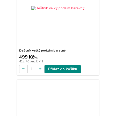
Deštník velký podzim barevný
499 Kč
/
ks
412 Kč
bez DPH
Přidat do košíku