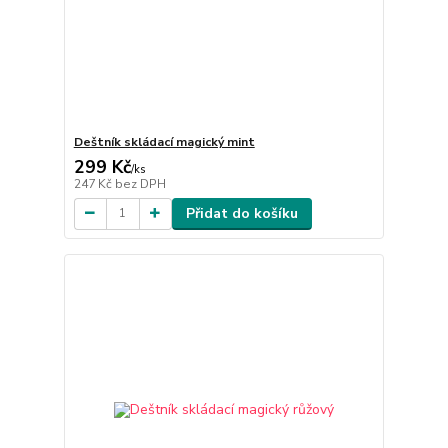
Deštník skládací magický mint
299 Kč
/
ks
247 Kč
bez DPH
Přidat do košíku