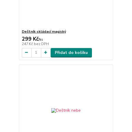
Deštník skládací magický
299 Kč
/
ks
247 Kč
bez DPH
Přidat do košíku