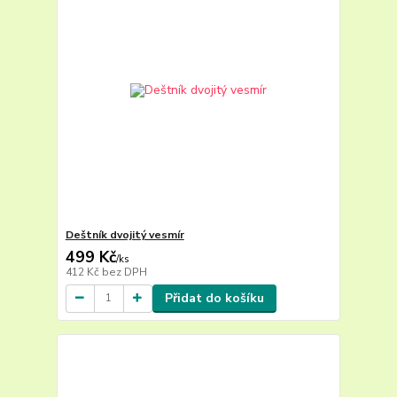
Deštník dvojitý vesmír
499 Kč
/
ks
412 Kč
bez DPH
Přidat do košíku