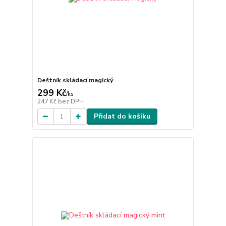
Deštník skládací magický
299 Kč
/
ks
247 Kč
bez DPH
Přidat do košíku