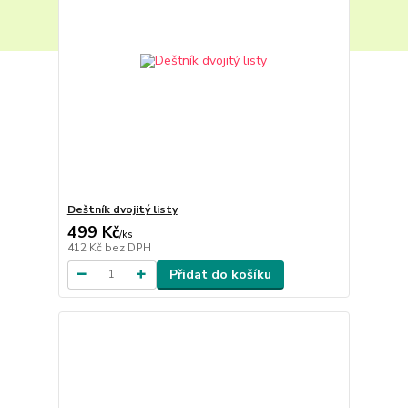
Deštník dvojitý listy
499 Kč
/
ks
412 Kč
bez DPH
Přidat do košíku