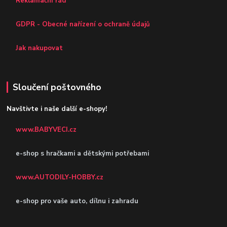
Reklamační řád
GDPR - Obecné nařízení o ochraně údajů
Jak nakupovat
Sloučení poštovného
Navštivte i naše další e-shopy!
www.BABYVECI.cz
e-shop s hračkami a dětskými potřebami
www.AUTODILY-HOBBY.cz
e-shop pro vaše auto, dílnu i zahradu