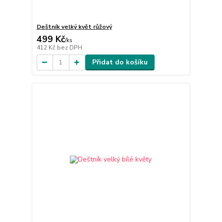
Deštník velký květ růžový
499 Kč
/
ks
412 Kč
bez DPH
Přidat do košíku