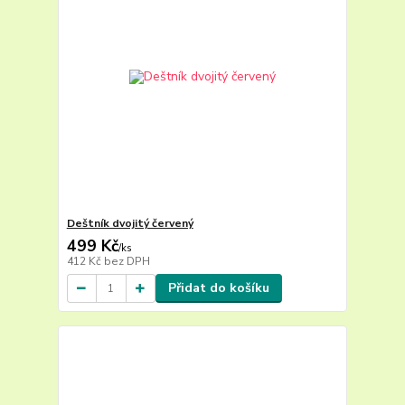
Deštník dvojitý červený
499 Kč
/
ks
412 Kč
bez DPH
Přidat do košíku