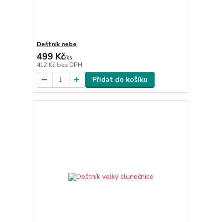
Deštník nebe
499 Kč
/
ks
412 Kč
bez DPH
Přidat do košíku