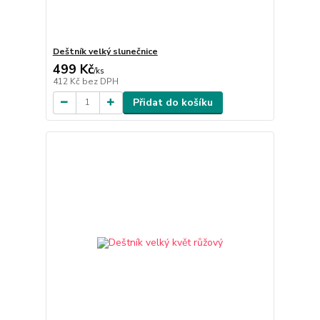
Deštník velký slunečnice
499 Kč
/
ks
412 Kč
bez DPH
Přidat do košíku