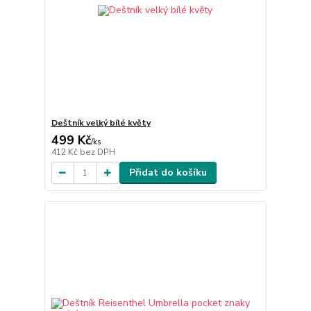
Deštník velký bílé květy
499 Kč
/
ks
412 Kč
bez DPH
Přidat do košíku