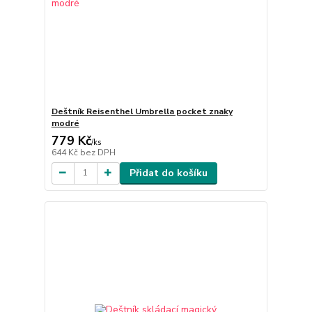
Deštník Reisenthel Umbrella pocket znaky
modré
779 Kč
/
ks
644 Kč
bez DPH
Přidat do košíku