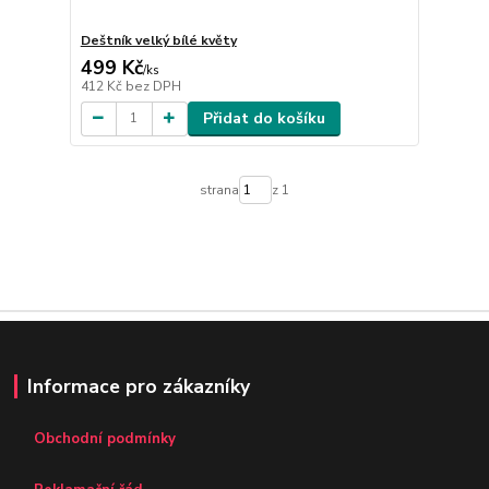
Deštník velký bílé květy
499 Kč
/
ks
412 Kč
bez DPH
Přidat do košíku
strana
z 1
Informace pro zákazníky
Obchodní podmínky