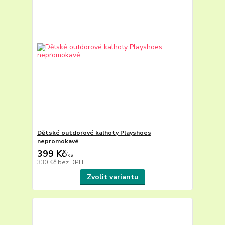
Dětské outdorové kalhoty Playshoes
nepromokavé
399 Kč
/
ks
330 Kč
bez DPH
Zvolit variantu