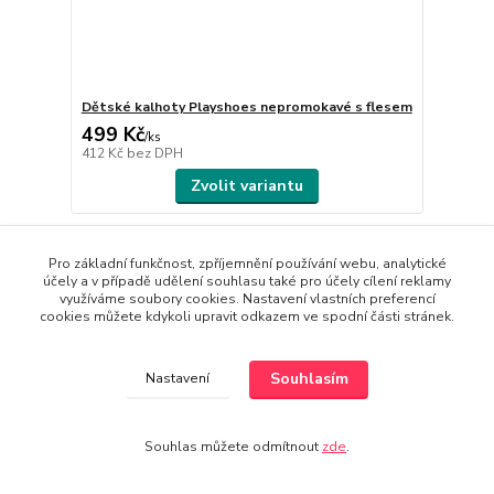
Dětské kalhoty Playshoes nepromokavé s flesem
499 Kč
/
ks
412 Kč
bez DPH
Zvolit variantu
Pro základní funkčnost, zpříjemnění používání webu, analytické
účely a v případě udělení souhlasu také pro účely cílení reklamy
využíváme soubory cookies. Nastavení vlastních preferencí
cookies můžete kdykoli upravit odkazem ve spodní části stránek.
Souhlasím
Nastavení
Souhlas můžete odmítnout
zde
.