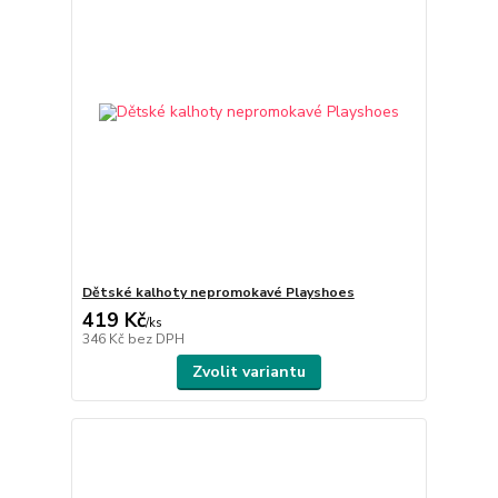
Dětské kalhoty nepromokavé Playshoes
419 Kč
/
ks
346 Kč
bez DPH
Zvolit variantu