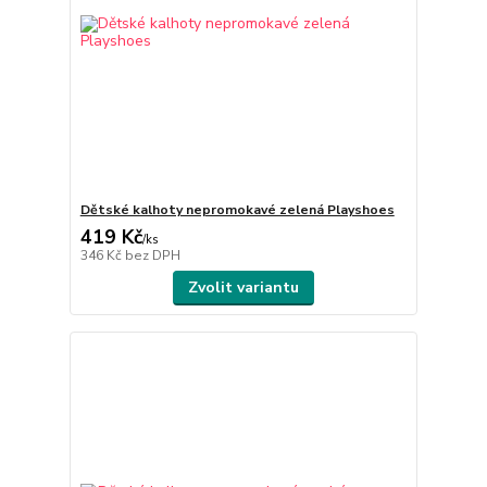
Dětské kalhoty nepromokavé zelená Playshoes
419 Kč
/
ks
346 Kč
bez DPH
Zvolit variantu