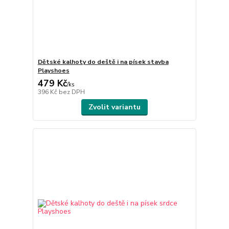
Dětské kalhoty do deště i na písek stavba
Playshoes
479 Kč
/
ks
396 Kč
bez DPH
Zvolit variantu