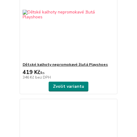
Dětské kalhoty nepromokavé žlutá Playshoes
419 Kč
/
ks
346 Kč
bez DPH
Zvolit variantu