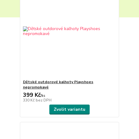
Dětské outdorové kalhoty Playshoes
nepromokavé
399 Kč
/
ks
330 Kč
bez DPH
Zvolit variantu