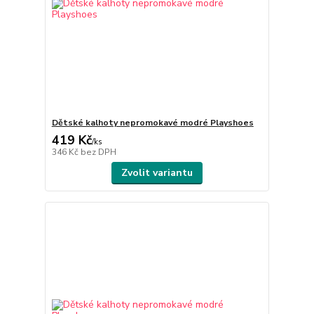
Dětské kalhoty nepromokavé modré Playshoes
419 Kč
/
ks
346 Kč
bez DPH
Zvolit variantu