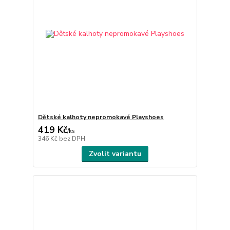
Dětské kalhoty nepromokavé Playshoes
419 Kč
/
ks
346 Kč
bez DPH
Zvolit variantu