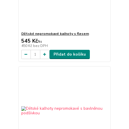
Dětské nepromokavé kalhoty s flesem
545 Kč
/
ks
450 Kč
bez DPH
Přidat do košíku