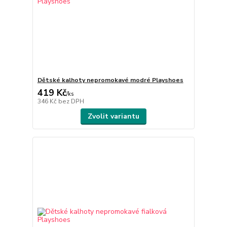
Dětské kalhoty nepromokavé modré Playshoes
419 Kč
/
ks
346 Kč
bez DPH
Zvolit variantu