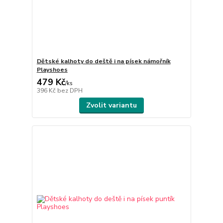
Dětské kalhoty do deště i na písek námořník
Playshoes
479 Kč
/
ks
396 Kč
bez DPH
Zvolit variantu