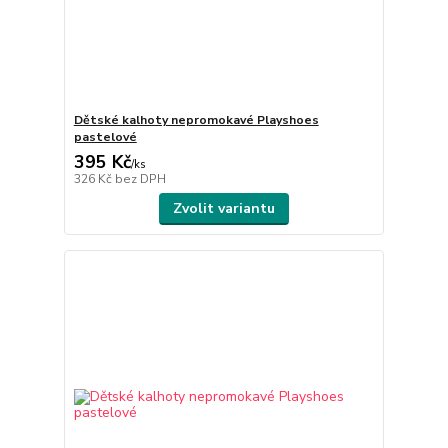
Dětské kalhoty nepromokavé Playshoes
pastelové
395 Kč
/
ks
326 Kč
bez DPH
Zvolit variantu