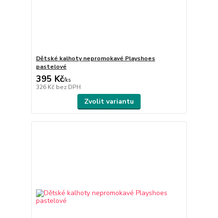
Dětské kalhoty nepromokavé Playshoes
pastelové
395 Kč
/
ks
326 Kč
bez DPH
Zvolit variantu