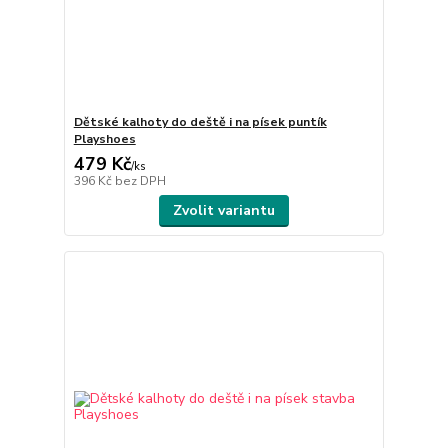
Dětské kalhoty do deště i na písek puntík
Playshoes
479 Kč
/
ks
396 Kč
bez DPH
Zvolit variantu