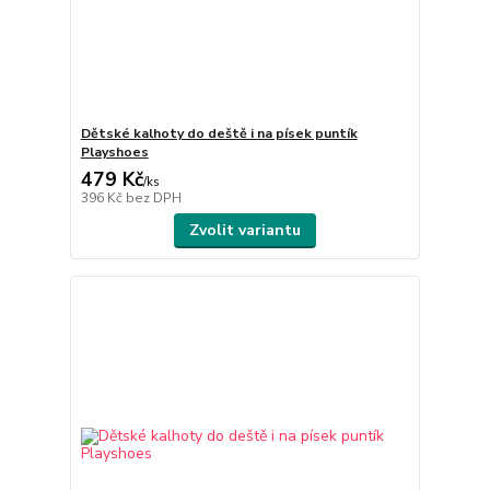
Dětské kalhoty do deště i na písek puntík
Playshoes
479 Kč
/
ks
396 Kč
bez DPH
Zvolit variantu