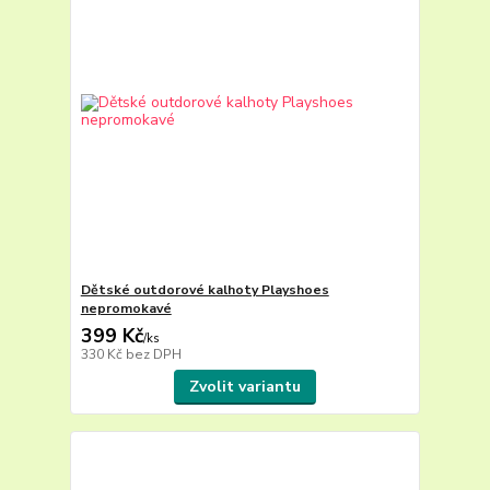
Dětské outdorové kalhoty Playshoes
nepromokavé
399 Kč
/
ks
330 Kč
bez DPH
Zvolit variantu