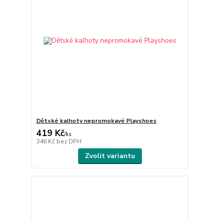
Dětské kalhoty nepromokavé Playshoes
419 Kč
/
ks
346 Kč
bez DPH
Zvolit variantu