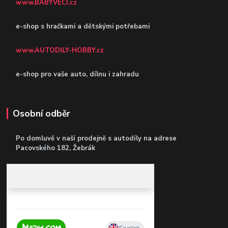
www.BABYVECI.cz
e-shop s hračkami a dětskými potřebami
www.AUTODILY-HOBBY.cz
e-shop pro vaše auto, dílnu i zahradu
Osobní odběr
Po domluvě v naší prodejně s autodíly
na adrese
Pacovského 182, Žebrák