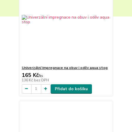
Univerzální impregnace na obuv i oděv aqua stop
165 Kč
/
ks
136 Kč
bez DPH
Přidat do košíku