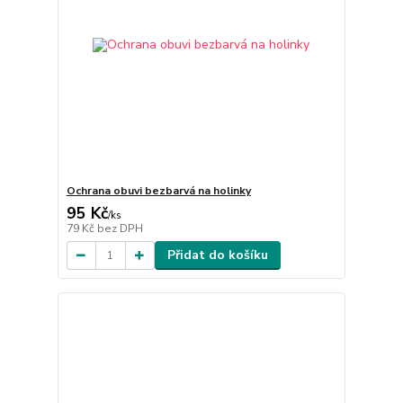
Ochrana obuvi bezbarvá na holinky
95 Kč
/
ks
79 Kč
bez DPH
Přidat do košíku