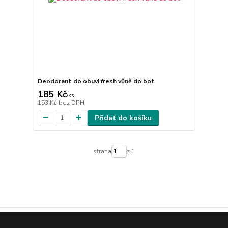
Deodorant do obuvi fresh vůně do bot
185 Kč
/
ks
153 Kč
bez DPH
Přidat do košíku
strana
z 1