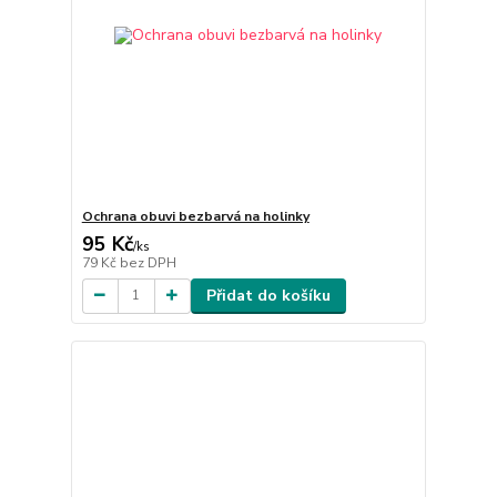
Ochrana obuvi bezbarvá na holinky
95 Kč
/
ks
79 Kč
bez DPH
Přidat do košíku