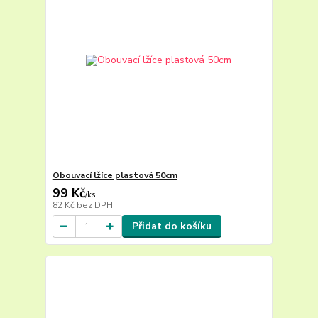
Obouvací lžíce plastová 50cm
99 Kč
/
ks
82 Kč
bez DPH
Přidat do košíku