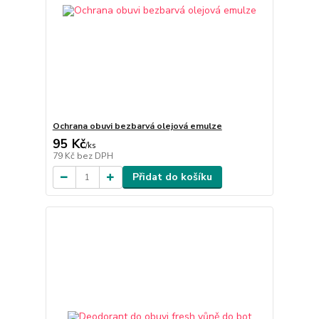
Ochrana obuvi bezbarvá olejová emulze
95 Kč
/
ks
79 Kč
bez DPH
Přidat do košíku