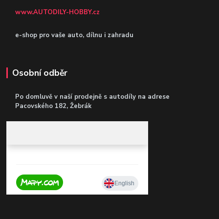
www.AUTODILY-HOBBY.cz
e-shop pro vaše auto, dílnu i zahradu
Osobní odběr
Po domluvě v naší prodejně s autodíly
na adrese
Pacovského 182, Žebrák