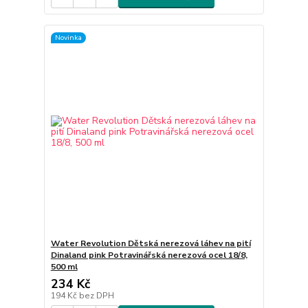
Novinka
Water Revolution Dětská nerezová láhev na pití
Dinaland pink Potravinářská nerezová ocel 18/8,
500 ml
234 Kč
194 Kč
bez DPH