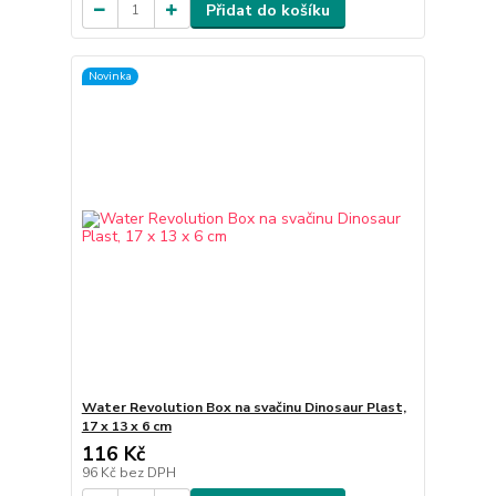
Přidat do košíku
Novinka
Water Revolution Box na svačinu Dinosaur Plast,
17 x 13 x 6 cm
116 Kč
96 Kč
bez DPH