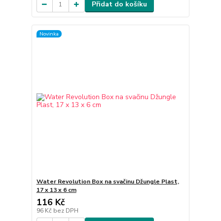
Přidat do košíku
Novinka
Water Revolution Box na svačinu Džungle Plast,
17 x 13 x 6 cm
116 Kč
96 Kč
bez DPH