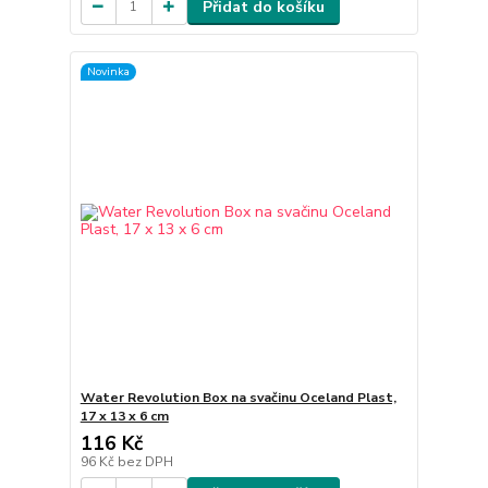
Přidat do košíku
Novinka
Water Revolution Box na svačinu Oceland Plast,
17 x 13 x 6 cm
116 Kč
96 Kč
bez DPH