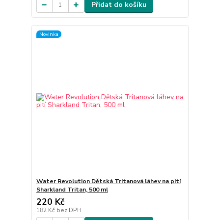
Přidat do košíku
Novinka
Water Revolution Dětská Tritanová láhev na pití
Sharkland Tritan, 500 ml
220 Kč
182 Kč
bez DPH