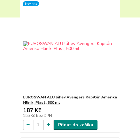
Novinka
EUROSWAN ALU láhev Avengers Kapitán Amerika
Hliník, Plast, 500 ml
187 Kč
155 Kč
bez DPH
Přidat do košíku