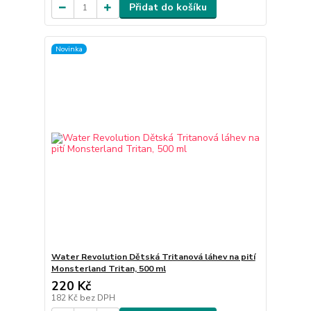
Přidat do košíku
Novinka
Water Revolution Dětská Tritanová láhev na pití
Monsterland Tritan, 500 ml
220 Kč
182 Kč
bez DPH