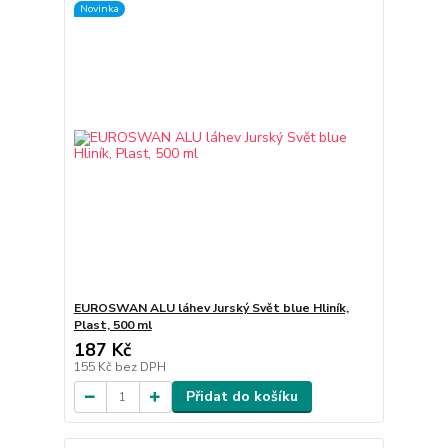
Novinka
EUROSWAN ALU láhev Jurský Svět blue Hliník,
Plast, 500 ml
187 Kč
155 Kč
bez DPH
Přidat do košíku