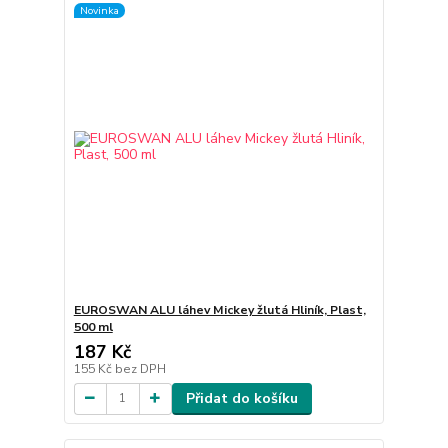
Novinka
EUROSWAN ALU láhev Mickey žlutá Hliník, Plast,
500 ml
187 Kč
155 Kč
bez DPH
Přidat do košíku