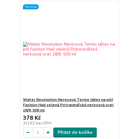
Novinka
Water Revolution Nerezová Termo láhev na pití
Fashion Had zelená Potravinářská nerezová ocel
18/8, 500 ml
378 Kč
312 Kč
bez DPH
Přidat do košíku