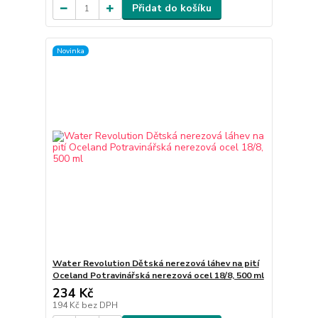
Přidat do košíku
Novinka
Water Revolution Dětská nerezová láhev na pití
Oceland Potravinářská nerezová ocel 18/8, 500 ml
234 Kč
194 Kč
bez DPH