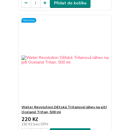
Přidat do košíku
Novinka
Water Revolution Dětská Tritanová láhev na pití
Oceland Tritan, 500 ml
220 Kč
182 Kč
bez DPH