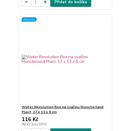
Přidat do košíku
Novinka
Water Revolution Box na svačinu Monsterland
Plast, 17 x 13 x 6 cm
116 Kč
96 Kč
bez DPH