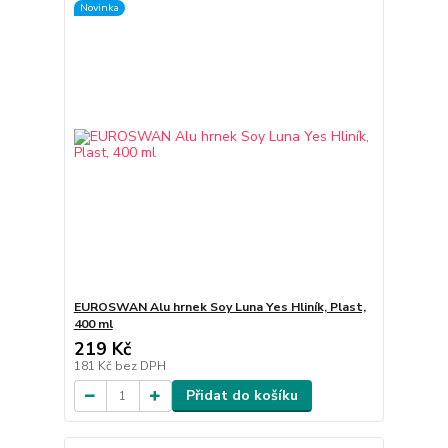
Novinka
EUROSWAN Alu hrnek Soy Luna Yes Hliník, Plast,
400 ml
219 Kč
181 Kč
bez DPH
Přidat do košíku