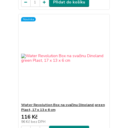
Přidat do košíku
Novinka
Water Revolution Box na svačinu Dinoland green
Plast, 17 x 13 x 6 cm
116 Kč
96 Kč
bez DPH