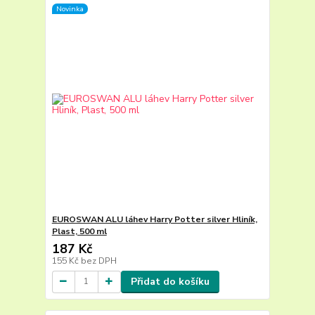
Novinka
EUROSWAN ALU láhev Harry Potter silver Hliník,
Plast, 500 ml
187 Kč
155 Kč
bez DPH
Přidat do košíku