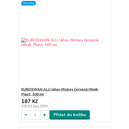
Novinka
EUROSWAN ALU láhev Mickey červená Hliník,
Plast, 500 ml
187 Kč
155 Kč
bez DPH
Přidat do košíku