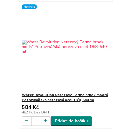
Novinka
Water Revolution Nerezový Termo hrnek modrá
Potravinářská nerezová ocel 18/8, 540 ml
584 Kč
482 Kč
bez DPH
Přidat do košíku