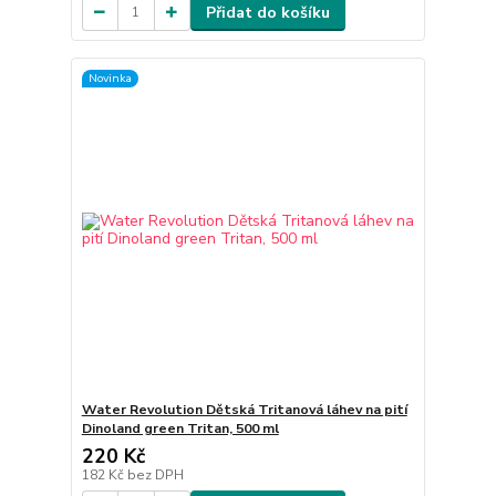
Přidat do košíku
Novinka
Water Revolution Dětská Tritanová láhev na pití
Dinoland green Tritan, 500 ml
220 Kč
182 Kč
bez DPH