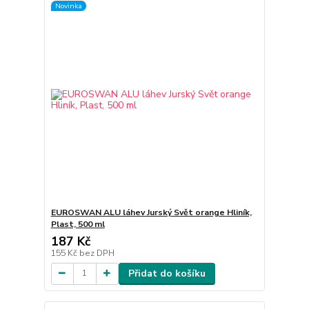
Novinka
EUROSWAN ALU láhev Jurský Svět orange Hliník,
Plast, 500 ml
187 Kč
155 Kč
bez DPH
Přidat do košíku