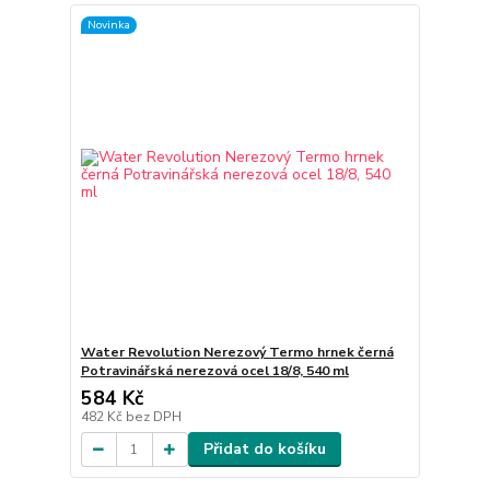
Novinka
Water Revolution Nerezový Termo hrnek černá
Potravinářská nerezová ocel 18/8, 540 ml
584 Kč
482 Kč
bez DPH
Přidat do košíku