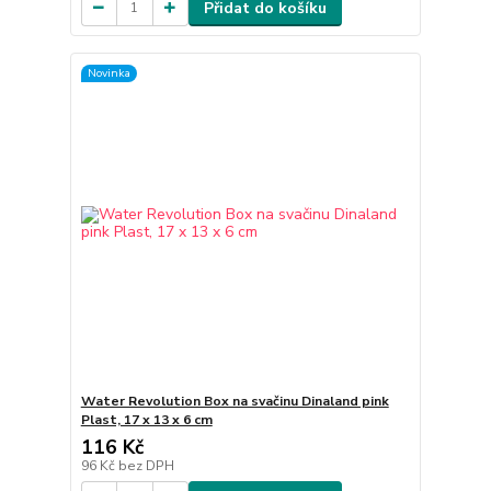
Přidat do košíku
Novinka
Water Revolution Box na svačinu Dinaland pink
Plast, 17 x 13 x 6 cm
116 Kč
96 Kč
bez DPH