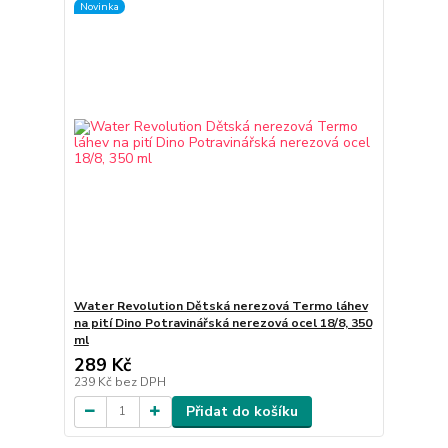
Novinka
Water Revolution Dětská nerezová Termo láhev
na pití Dino Potravinářská nerezová ocel 18/8, 350
ml
289 Kč
239 Kč
bez DPH
Přidat do košíku