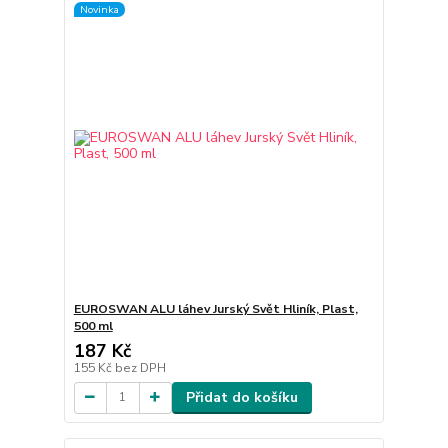
Novinka
EUROSWAN ALU láhev Jurský Svět Hliník, Plast,
500 ml
187 Kč
155 Kč
bez DPH
Přidat do košíku