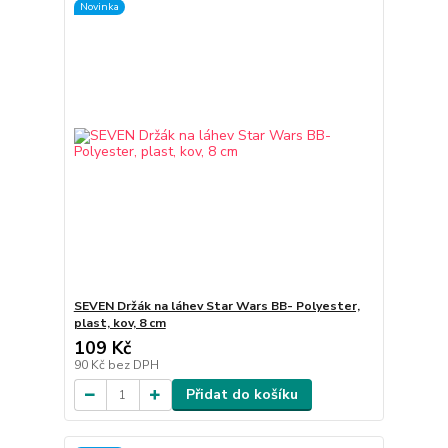
Novinka
SEVEN Držák na láhev Star Wars BB- Polyester,
plast, kov, 8 cm
109 Kč
90 Kč
bez DPH
Přidat do košíku