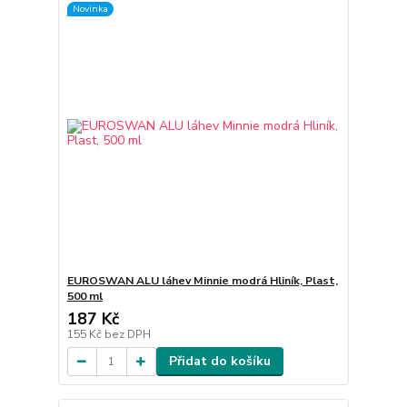
Novinka
EUROSWAN ALU láhev Minnie modrá Hliník, Plast,
500 ml
187 Kč
155 Kč
bez DPH
Přidat do košíku