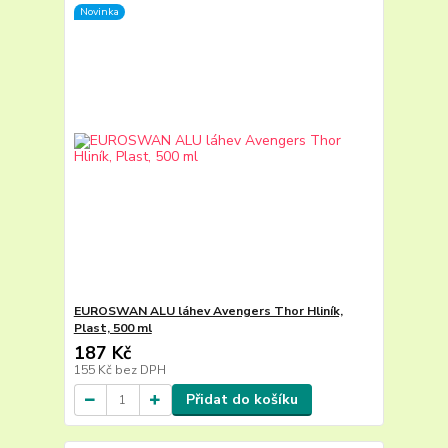
Novinka
EUROSWAN ALU láhev Avengers Thor Hliník,
Plast, 500 ml
187 Kč
155 Kč
bez DPH
Přidat do košíku