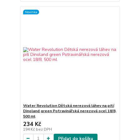
Novinka
Water Revolution Dětská nerezová láhev na pití
Dinoland green Potravinářská nerezová ocel 18/8,
500 ml
234 Kč
194 Kč
bez DPH
Přidat do košíku