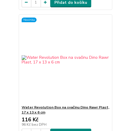
Přidat do košíku
Novinka
Water Revolution Box na svačinu Dino Rawr Plast,
17 x 13 x 6 cm
116 Kč
96 Kč
bez DPH