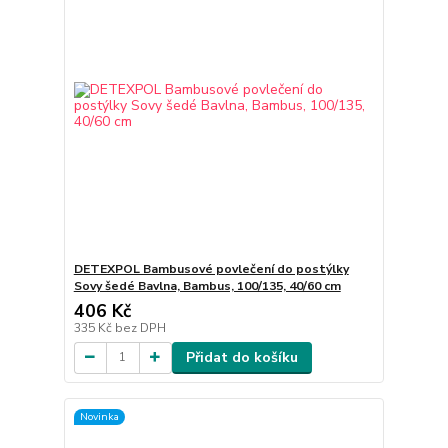
DETEXPOL Bambusové povlečení do postýlky
Sovy šedé Bavlna, Bambus, 100/135, 40/60 cm
406 Kč
335 Kč
bez DPH
Přidat do košíku
Novinka