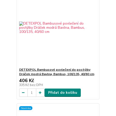
DETEXPOL Bambusové povlečení do postýlky
Dráček modrá Bavlna, Bambus, 100/135, 40/60 cm
406 Kč
335 Kč
bez DPH
Přidat do košíku
Novinka