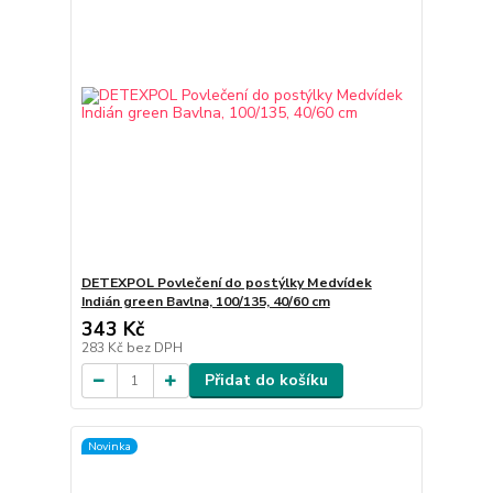
DETEXPOL Povlečení do postýlky Medvídek
Indián green Bavlna, 100/135, 40/60 cm
343 Kč
283 Kč
bez DPH
Přidat do košíku
Novinka