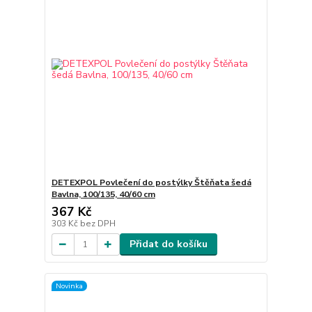
DETEXPOL Povlečení do postýlky Štěňata šedá
Bavlna, 100/135, 40/60 cm
367 Kč
303 Kč
bez DPH
Přidat do košíku
Novinka