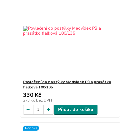
Povlečení do postýlky Medvídek Pů a prasátko
fialková 100/135
330 Kč
273 Kč
bez DPH
Přidat do košíku
Novinka