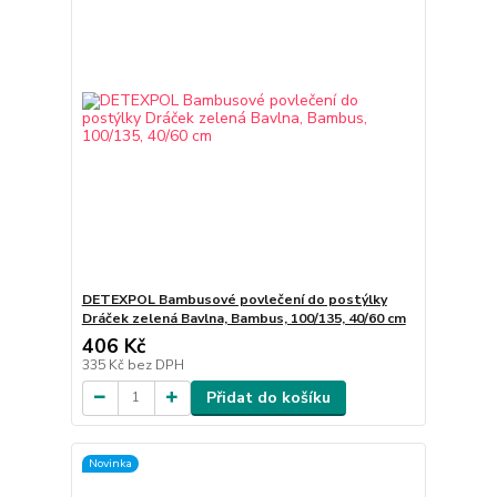
DETEXPOL Bambusové povlečení do postýlky
Dráček zelená Bavlna, Bambus, 100/135, 40/60 cm
406 Kč
335 Kč
bez DPH
Přidat do košíku
Novinka