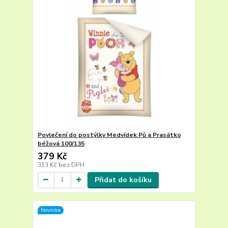
Povlečení do postýlky Medvídek Pů a Prasátko
béžová 100/135
379 Kč
313 Kč
bez DPH
Přidat do košíku
Novinka