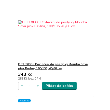
DETEXPOL Povlečení do postýlky Moudrá Sova
pink Bavlna, 100/135, 40/60 cm
343 Kč
283 Kč
bez DPH
Přidat do košíku
Novinka