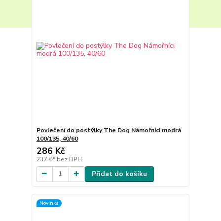
Povlečení do postýlky The Dog Námořníci modrá
100/135, 40/60
286 Kč
237 Kč
bez DPH
Přidat do košíku
Novinka