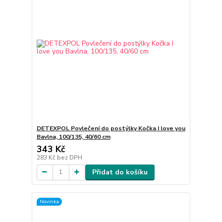
DETEXPOL Povlečení do postýlky Kočka I love you
Bavlna, 100/135, 40/60 cm
343 Kč
283 Kč
bez DPH
Přidat do košíku
Novinka