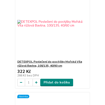
DETEXPOL Povlečení do postýlky Mořská Víla
růžová Bavlna, 100/135, 40/60 cm
322 Kč
266 Kč
bez DPH
Přidat do košíku
Novinka