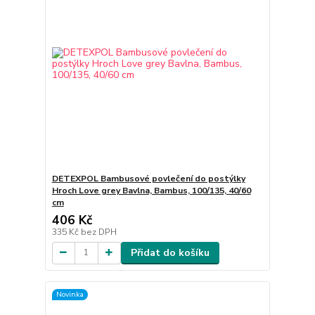
DETEXPOL Bambusové povlečení do postýlky
Hroch Love grey Bavlna, Bambus, 100/135, 40/60
cm
406 Kč
335 Kč
bez DPH
Přidat do košíku
Novinka