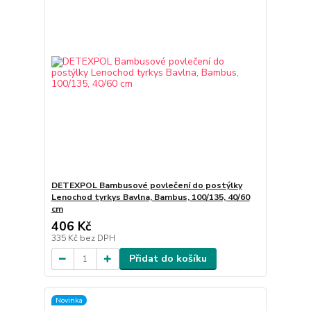
DETEXPOL Bambusové povlečení do postýlky
Lenochod tyrkys Bavlna, Bambus, 100/135, 40/60
cm
406 Kč
335 Kč
bez DPH
Přidat do košíku
Novinka