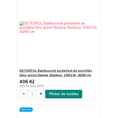
DETEXPOL Bambusové povlečení do postýlky
Dino green Bavlna, Bambus, 100/135, 40/60 cm
406 Kč
335 Kč
bez DPH
Přidat do košíku
Novinka