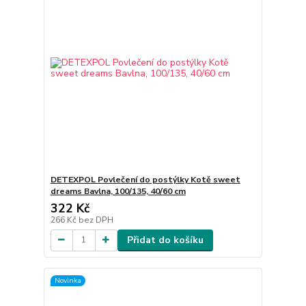
DETEXPOL Povlečení do postýlky Kotě sweet
dreams Bavlna, 100/135, 40/60 cm
322 Kč
266 Kč
bez DPH
Přidat do košíku
Novinka