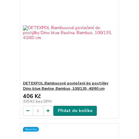
DETEXPOL Bambusové povlečení do postýlky
Dino blue Bavlna, Bambus, 100/135, 40/60 cm
406 Kč
335 Kč
bez DPH
Přidat do košíku
Novinka