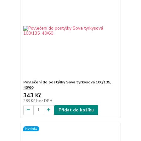
Povlečení do postýlky Sova tyrkysová 100/135,
40/60
343 Kč
283 Kč
bez DPH
Přidat do košíku
Novinka