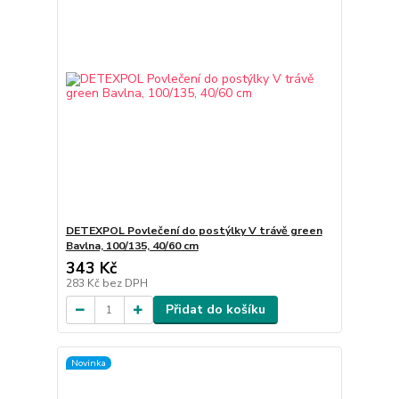
DETEXPOL Povlečení do postýlky V trávě green
Bavlna, 100/135, 40/60 cm
343 Kč
283 Kč
bez DPH
Přidat do košíku
Novinka