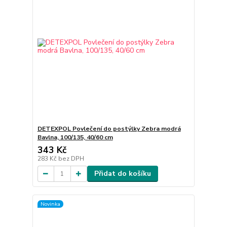
DETEXPOL Povlečení do postýlky Zebra modrá
Bavlna, 100/135, 40/60 cm
343 Kč
283 Kč
bez DPH
Přidat do košíku
Novinka