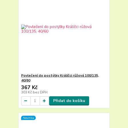
Povlečení do postýlky Králíčci růžová 100/135,
40/60
367 Kč
303 Kč
bez DPH
Přidat do košíku
Novinka