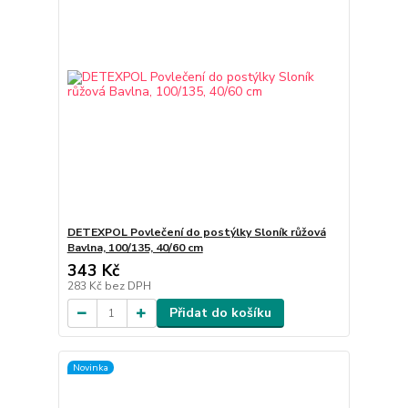
DETEXPOL Povlečení do postýlky Sloník růžová
Bavlna, 100/135, 40/60 cm
343 Kč
283 Kč
bez DPH
Přidat do košíku
Novinka