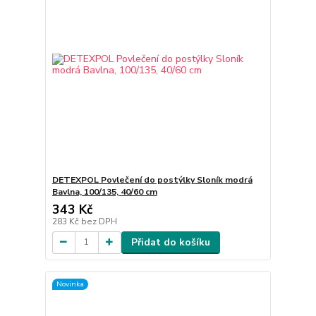
DETEXPOL Povlečení do postýlky Sloník modrá
Bavlna, 100/135, 40/60 cm
343 Kč
283 Kč
bez DPH
Přidat do košíku
Novinka