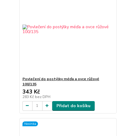
Povlečení do postýlky méďa a ovce růžové
100/135
343 Kč
283 Kč
bez DPH
Přidat do košíku
Novinka