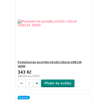
Povlečení do postýlky Hrošíci růžová 100/135,
40/60
343 Kč
283 Kč
bez DPH
Přidat do košíku
Novinka