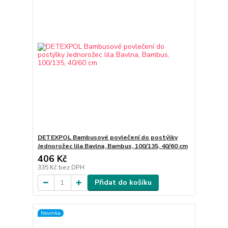
DETEXPOL Bambusové povlečení do postýlky
Jednorožec lila Bavlna, Bambus, 100/135, 40/60 cm
406 Kč
335 Kč
bez DPH
Přidat do košíku
Novinka