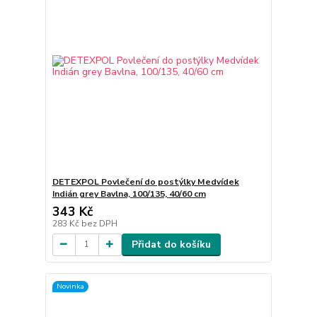
DETEXPOL Povlečení do postýlky Medvídek
Indián grey Bavlna, 100/135, 40/60 cm
343 Kč
283 Kč
bez DPH
Přidat do košíku
Novinka