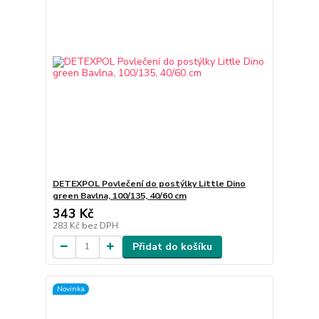
DETEXPOL Povlečení do postýlky Little Dino
green Bavlna, 100/135, 40/60 cm
343 Kč
283 Kč
bez DPH
Přidat do košíku
Novinka