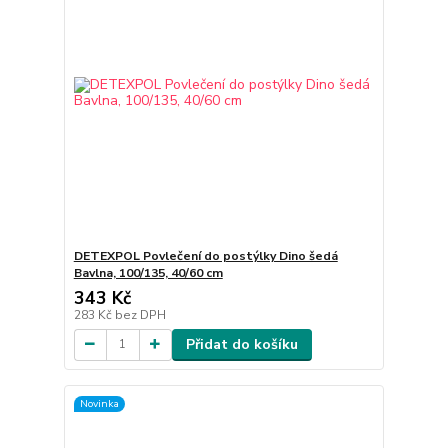
DETEXPOL Povlečení do postýlky Dino šedá
Bavlna, 100/135, 40/60 cm
343 Kč
283 Kč
bez DPH
Přidat do košíku
Novinka