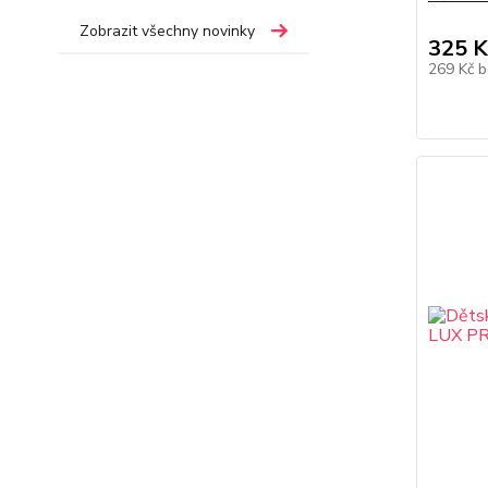
Zobrazit všechny novinky
325 K
269 Kč
b