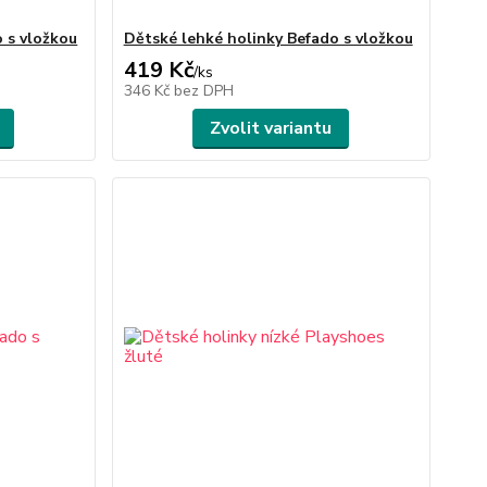
 s vložkou
Dětské lehké holinky Befado s vložkou
419 Kč
/
ks
346 Kč
bez DPH
Zvolit variantu