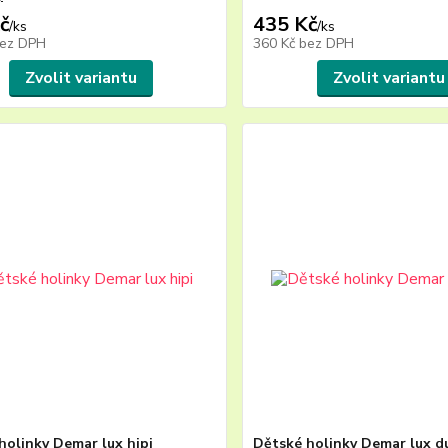
č
435 Kč
/
ks
/
ks
ez DPH
360 Kč
bez DPH
Zvolit variantu
Zvolit variantu
holinky Demar lux hipi
Dětské holinky Demar lux d