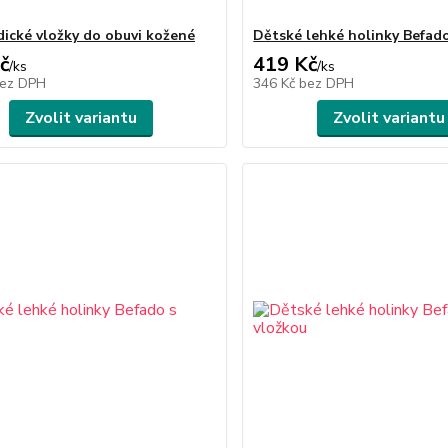
ické vložky do obuvi kožené
Dětské lehké holinky Befado
č
419 Kč
/
ks
/
ks
ez DPH
346 Kč
bez DPH
Zvolit variantu
Zvolit variantu