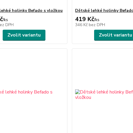
lehké holinky Befado s vložkou
Dětské lehké holinky Befado
č
419 Kč
/
ks
/
ks
ez DPH
346 Kč
bez DPH
Zvolit variantu
Zvolit variantu