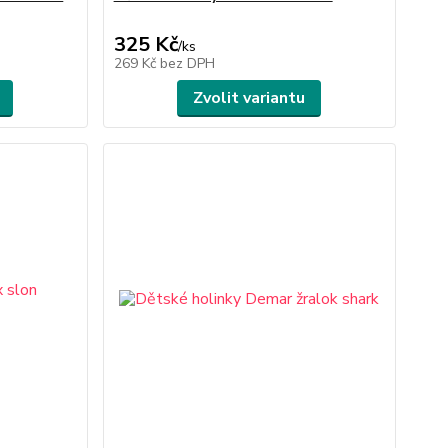
325 Kč
/
ks
269 Kč
bez DPH
Zvolit variantu