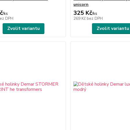
unicorn
č
325 Kč
/
ks
/
ks
ez DPH
269 Kč
bez DPH
Zvolit variantu
Zvolit variantu