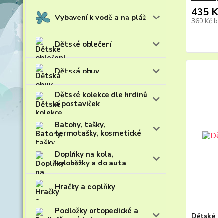
435 K
Vybavení k vodě a na pláž
360 Kč
b
Dětské oblečení
Dětská obuv
Dětské kolekce dle hrdinů
a postaviček
Batohy, tašky,
termotašky, kosmetické
Doplňky na kola,
koloběžky a do auta
Hračky a doplňky
Podložky ortopedické a
Dětské 