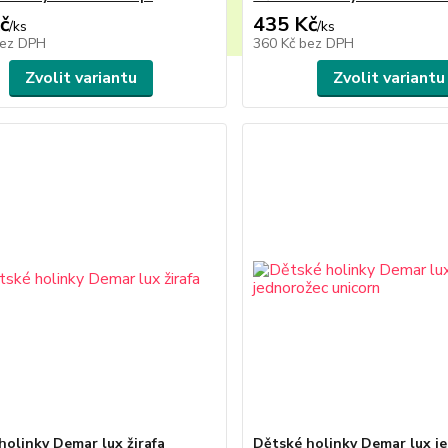
č
435 Kč
/
ks
/
ks
ez DPH
360 Kč
bez DPH
Zvolit variantu
Zvolit variantu
holinky Demar lux žirafa
Dětské holinky Demar lux j