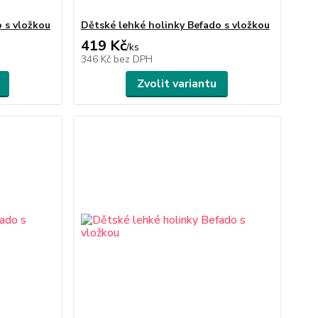
 s vložkou
Dětské lehké holinky Befado s vložkou
419 Kč
/
ks
346 Kč
bez DPH
Zvolit variantu