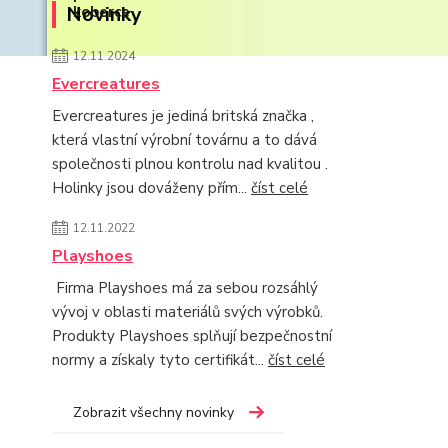
Novinky
12.11.2024
Evercreatures
Evercreatures je jediná britská značka ,
která vlastní výrobní továrnu a to dává
společnosti plnou kontrolu nad kvalitou .
Holinky jsou dováženy přím...
číst celé
12.11.2022
Playshoes
Firma Playshoes má za sebou rozsáhlý
vývoj v oblasti materiálů svých výrobků.
Produkty Playshoes splňují bezpečnostní
normy a získaly tyto certifikát...
číst celé
Zobrazit všechny novinky