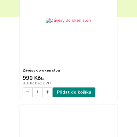
Závěsy do oken slon
990 Kč
/
ks
818 Kč
bez DPH
Přidat do košíku