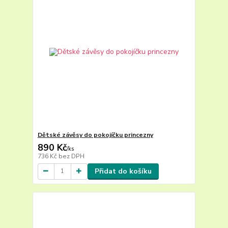
Dětské závěsy do pokojíčku princezny
890 Kč
/
ks
736 Kč
bez DPH
Přidat do košíku