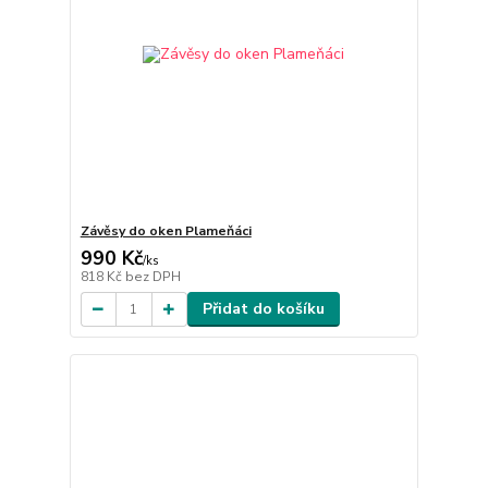
Závěsy do oken Plameňáci
990 Kč
/
ks
818 Kč
bez DPH
Přidat do košíku