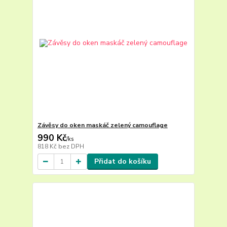
Závěsy do oken maskáč zelený camouflage
990 Kč
/
ks
818 Kč
bez DPH
Přidat do košíku