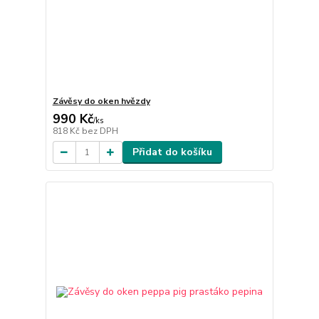
Závěsy do oken hvězdy
990 Kč
/
ks
818 Kč
bez DPH
Přidat do košíku