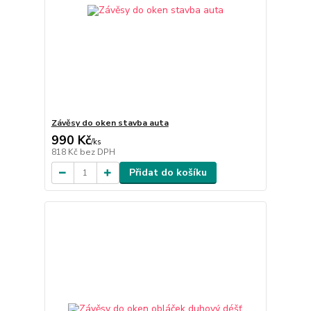
Závěsy do oken stavba auta
990 Kč
/
ks
818 Kč
bez DPH
Přidat do košíku