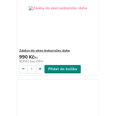
Závěsy do oken jednorožec duha
990 Kč
/
ks
818 Kč
bez DPH
Přidat do košíku