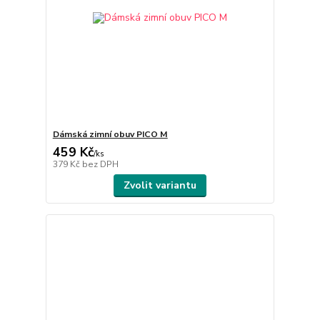
Dámská zimní obuv PICO M
459 Kč
/
ks
379 Kč
bez DPH
Zvolit variantu