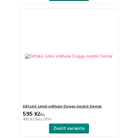
Dětské zimní sněhule Doggy modré Demar
595 Kč
/
ks
492 Kč
bez DPH
Zvolit variantu