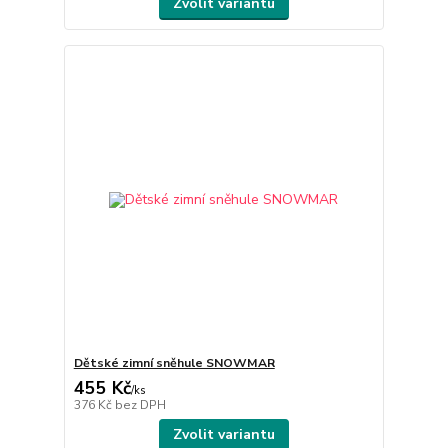
Zvolit variantu
Dětské zimní sněhule SNOWMAR
455 Kč
/
ks
376 Kč
bez DPH
Zvolit variantu