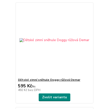
Dětské zimní sněhule Doggy růžová Demar
595 Kč
/
ks
492 Kč
bez DPH
Zvolit variantu