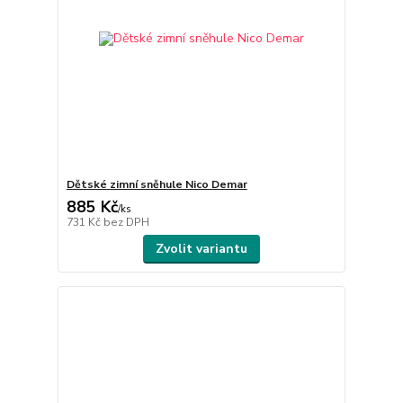
Dětské zimní sněhule Nico Demar
885 Kč
/
ks
731 Kč
bez DPH
Zvolit variantu