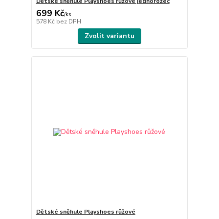
Dětské sněhule Playshoes růžové jednorožec
699 Kč
/
ks
578 Kč
bez DPH
Zvolit variantu
Dětské sněhule Playshoes růžové