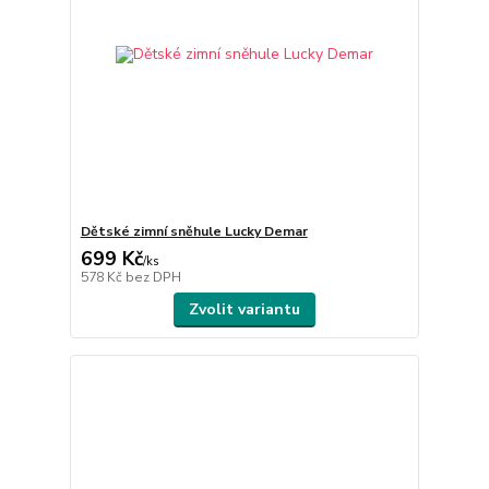
Dětské zimní sněhule Lucky Demar
699 Kč
/
ks
578 Kč
bez DPH
Zvolit variantu