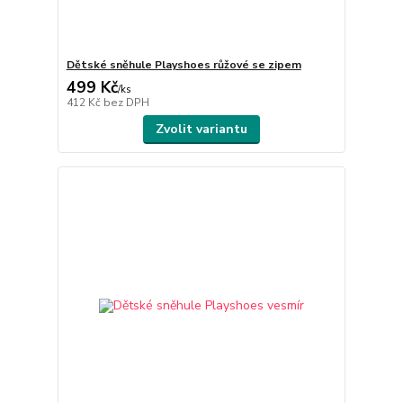
Dětské sněhule Playshoes růžové se zipem
499 Kč
/
ks
412 Kč
bez DPH
Zvolit variantu