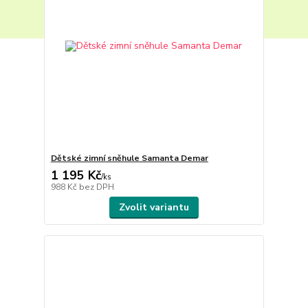
Dětské zimní sněhule Samanta Demar
1 195 Kč
/
ks
988 Kč
bez DPH
Zvolit variantu