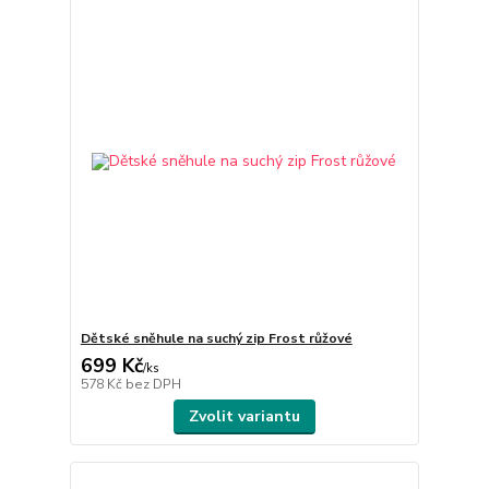
Dětské sněhule na suchý zip Frost růžové
699 Kč
/
ks
578 Kč
bez DPH
Zvolit variantu