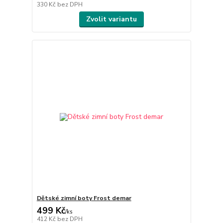
330 Kč
bez DPH
Zvolit variantu
Dětské zimní boty Frost demar
499 Kč
/
ks
412 Kč
bez DPH