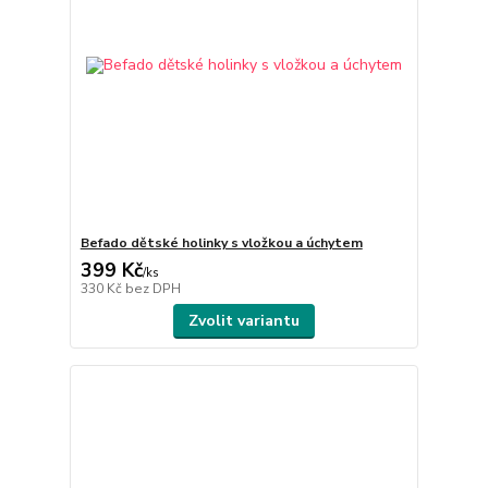
Befado dětské holinky s vložkou a úchytem
399 Kč
/
ks
330 Kč
bez DPH
Zvolit variantu