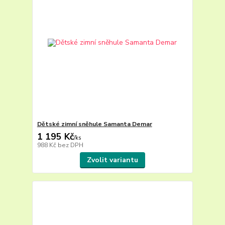
Dětské zimní sněhule Samanta Demar
1 195 Kč
/
ks
988 Kč
bez DPH
Zvolit variantu