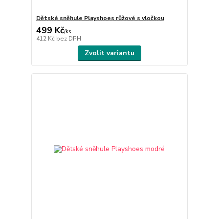
Dětské sněhule Playshoes růžové s vločkou
499 Kč
/
ks
412 Kč
bez DPH
Zvolit variantu