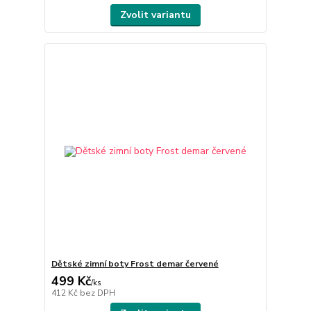
Zvolit variantu
Dětské zimní boty Frost demar červené
499 Kč
/
ks
412 Kč
bez DPH