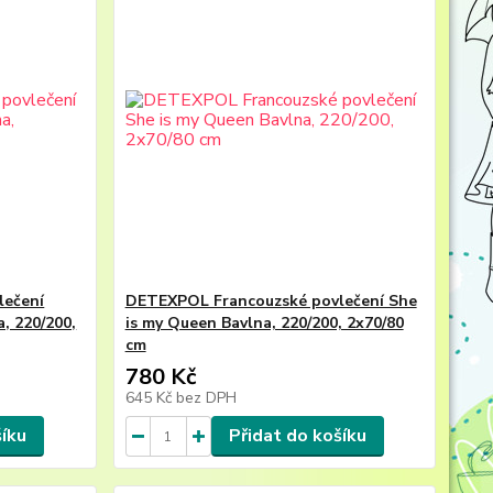
lečení
DETEXPOL Francouzské povlečení She
, 220/200,
is my Queen Bavlna, 220/200, 2x70/80
cm
780 Kč
645 Kč
bez DPH
šíku
Přidat do košíku