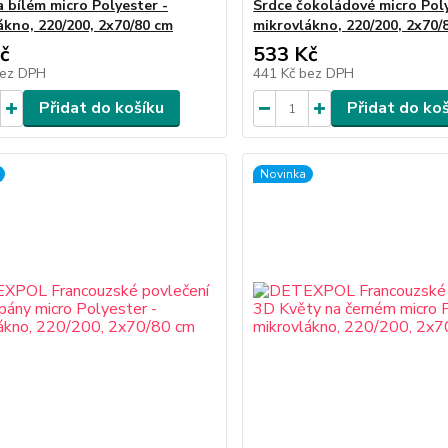
a bílém micro Polyester -
Srdce čokoládové micro Poly
ákno, 220/200, 2x70/80 cm
mikrovlákno, 220/200, 2x70/
č
533 Kč
ez DPH
441 Kč
bez DPH
Přidat do košíku
Přidat do ko
Novinka