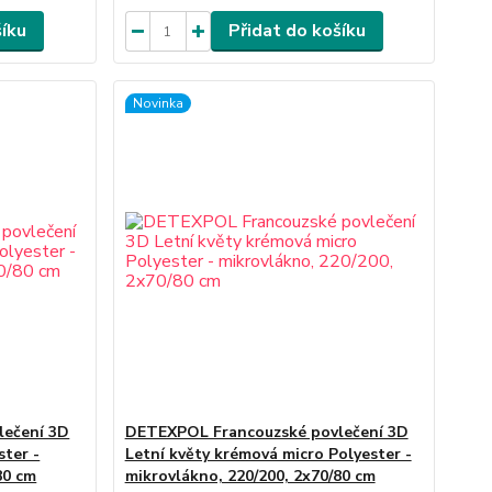
šíku
Přidat do košíku
Novinka
lečení 3D
DETEXPOL Francouzské povlečení 3D
ster -
Letní květy krémová micro Polyester -
80 cm
mikrovlákno, 220/200, 2x70/80 cm