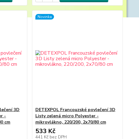
Novinka
lečení 3D
DETEXPOL Francouzské povlečení 3D
r -
Listy zelená micro Polyester -
80 cm
mikrovlákno, 220/200, 2x70/80 cm
533 Kč
441 Kč
bez DPH