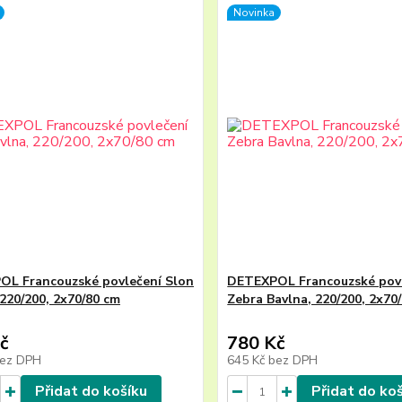
Novinka
L Francouzské povlečení Slon
DETEXPOL Francouzské pov
 220/200, 2x70/80 cm
Zebra Bavlna, 220/200, 2x70
č
780 Kč
ez DPH
645 Kč
bez DPH
Přidat do košíku
Přidat do ko