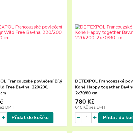
L Francouzské povlečení Bílý
DETEXPOL Francouzské pov
ld Free Bavlna, 220/200,
Koně Happy together Bavlna
 cm
2x70/80 cm
č
780 Kč
ez DPH
645 Kč
bez DPH
Přidat do košíku
Přidat do ko