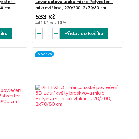
ester -
Levandulová louka micro Polyester -
80 cm
mikrovlákno, 220/200, 2x70/80 cm
533 Kč
441 Kč
bez DPH
šíku
Přidat do košíku
Novinka