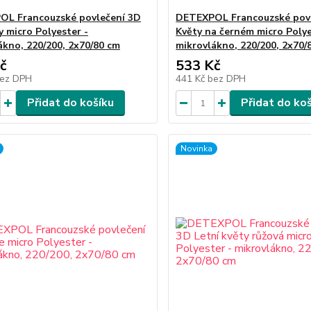
L Francouzské povlečení 3D
DETEXPOL Francouzské pov
y micro Polyester -
Květy na černém micro Polye
ákno, 220/200, 2x70/80 cm
mikrovlákno, 220/200, 2x70/
č
533 Kč
ez DPH
441 Kč
bez DPH
Přidat do košíku
Přidat do ko
Novinka