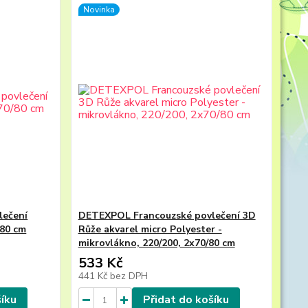
Novinka
lečení
DETEXPOL Francouzské povlečení 3D
/80 cm
Růže akvarel micro Polyester -
mikrovlákno, 220/200, 2x70/80 cm
533 Kč
441 Kč
bez DPH
šíku
Přidat do košíku