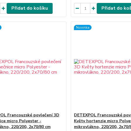
Přidat do košíku
Přidat do ko
Novinka
L Francouzské povlečení 3D
DETEXPOL Francouzské pov
ice micro Polyester -
Květy hortenzie micro Polye
ákno, 220/200, 2x70/80 cm
mikrovlákno, 220/200, 2x70/