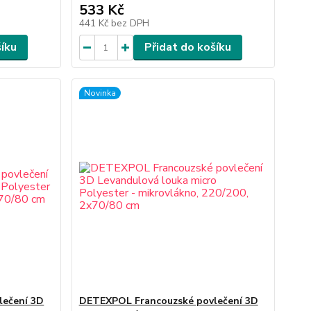
533 Kč
441 Kč
bez DPH
šíku
Přidat do košíku
Novinka
lečení 3D
DETEXPOL Francouzské povlečení 3D