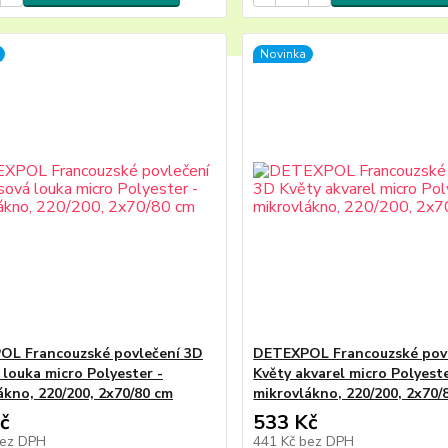
Novinka
L Francouzské povlečení 3D
DETEXPOL Francouzské pov
 louka micro Polyester -
Květy akvarel micro Polyeste
ákno, 220/200, 2x70/80 cm
mikrovlákno, 220/200, 2x70/
č
533 Kč
ez DPH
441 Kč
bez DPH