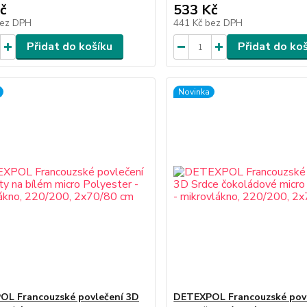
č
533 Kč
ez DPH
441 Kč
bez DPH
Přidat do košíku
Přidat do ko
Novinka
L Francouzské povlečení 3D
DETEXPOL Francouzské pov