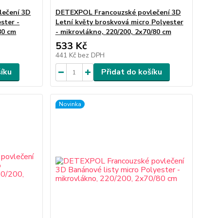
lečení 3D
DETEXPOL Francouzské povlečení 3D
ster -
Letní květy broskvová micro Polyester
80 cm
- mikrovlákno, 220/200, 2x70/80 cm
533 Kč
441 Kč
bez DPH
šíku
Přidat do košíku
Novinka