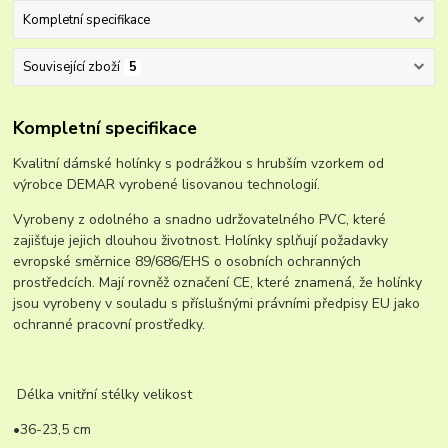
Kompletní specifikace
Související zboží
5
Kompletní specifikace
Kvalitní dámské holínky s podrážkou s hrubším vzorkem od
výrobce DEMAR vyrobené lisovanou technologií.
Vyrobeny z odolného a snadno udržovatelného PVC, které
zajišťuje jejich dlouhou životnost. Holínky splňují požadavky
evropské směrnice 89/686/EHS o osobních ochranných
prostředcích. Mají rovněž označení CE, které znamená, že holínky
jsou vyrobeny v souladu s příslušnými právními předpisy EU jako
ochranné pracovní prostředky.
Délka vnitřní stélky velikost
•36-23,5 cm