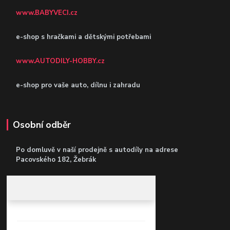
www.BABYVECI.cz
e-shop s hračkami a dětskými potřebami
www.AUTODILY-HOBBY.cz
e-shop pro vaše auto, dílnu i zahradu
Osobní odběr
Po domluvě v naší prodejně s autodíly
na adrese
Pacovského 182, Žebrák