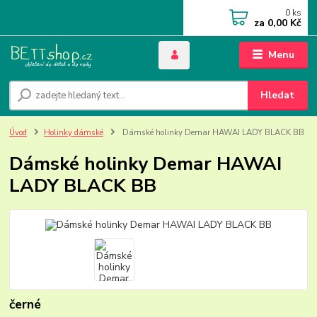
0
ks
za
0,00 Kč
Menu
Hledat
Úvod
Holinky dámské
Dámské holinky Demar HAWAI LADY BLACK BB
Dámské holinky Demar HAWAI
LADY BLACK BB
černé