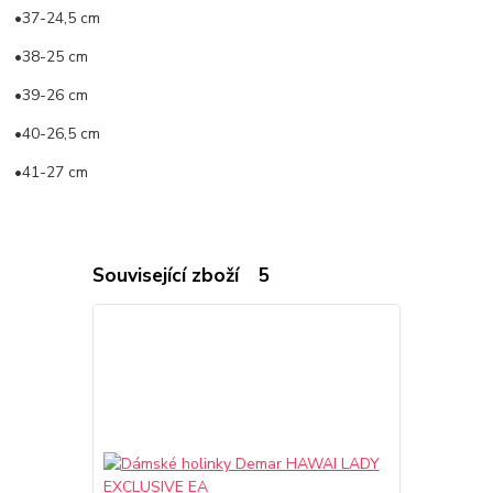
•37-24,5 cm
•38-25 cm
•39-26 cm
•40-26,5 cm
•41-27 cm
Související zboží
5
TOP produkt