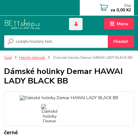
0
ks
za
0,00 Kč
Menu
Hledat
Úvod
Holinky dámské
Dámské holinky Demar HAWAI LADY BLACK BB
Dámské holinky Demar HAWAI
LADY BLACK BB
černé