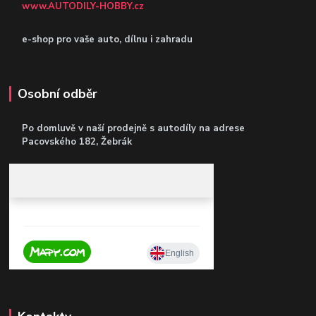
www.AUTODILY-HOBBY.cz
e-shop pro vaše auto, dílnu i zahradu
Osobní odběr
Po domluvě v naší prodejně s autodíly
na adrese
Pacovského 182, Žebrák