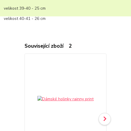
velikost 39-40 - 25 cm
velikost 40-41 - 26 cm
Související zboží
2