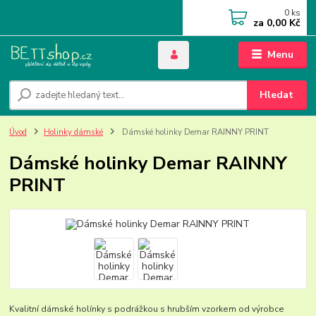
0
ks
za
0,00 Kč
Menu
Hledat
Úvod
Holinky dámské
Dámské holinky Demar RAINNY PRINT
Dámské holinky Demar RAINNY
PRINT
Kvalitní dámské holínky s podrážkou s hrubším vzorkem od výrobce