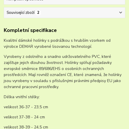
Související zboží
2
Kompletní specifikace
Kvalitní dámské holínky s podrážkou s hrubším vzorkem od
výrobce DEMAR vyrobené lisovanou technologií.
Vyrobeny z odolného a snadno udržovatelného PVC, které
zajišťuje jejich dlouhou životnost. Holínky splňují požadavky
evropské směrnice 89/686/EHS o osobních ochranných
prostředcích. Mají rovněž označení CE, které znamená, že holínky
jsou vyrobeny v souladu s příslušnými právními předpisy EU jako
ochranné pracovní prostředky.
Délka vnitřní stélky:
velikost 36-37 - 23,5 cm
velikost 37-38 - 24 cm
velikost 38-39 - 24,5 cm