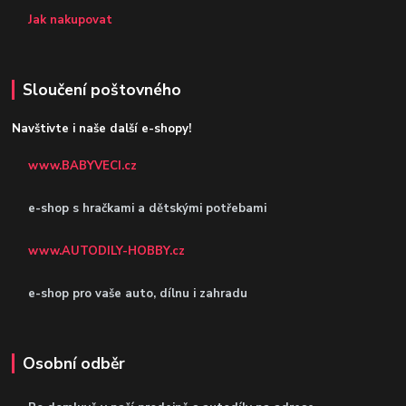
Jak nakupovat
Sloučení poštovného
Navštivte i naše další e-shopy!
www.BABYVECI.cz
e-shop s hračkami a dětskými potřebami
www.AUTODILY-HOBBY.cz
e-shop pro vaše auto, dílnu i zahradu
Osobní odběr