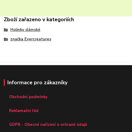
Zboží zařazeno v kategoriích
Holinky dámské
značka Evercreatures
Informace pro zákazníky
Obchodní podmínky
Reklamační řád
GDPR - Obecné nařízení o ochraně údajů