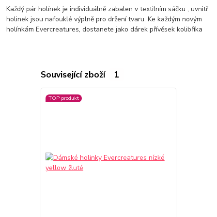
Každý pár holínek je individuálně zabalen v textilním sáčku , uvnitř
holinek jsou nafouklé výplně pro držení tvaru. Ke každým novým
holínkám Evercreatures, dostanete jako dárek přívěsek kolibříka
Související zboží
1
TOP produkt