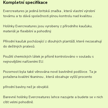
Kompletní specifikace
Evercreatures je jediná britská značka , která vlastní výrobní
továrnu a to dává společnosti plnou kontrolu nad kvalitou .
Holínky Evercreatures jsou vyrobeny z přírodního kaučuku,
materiál je flexibilní a pohodlný.
Přírodní kaučuk pocházející z dlouhých plantáží, které nezasahují
do deštných pralesů.
Použití chemických látek je přísně kontrolováno v souladu s
nejnovějšími nařízeními EU.
Pozornost byla také věnována nové bavlněné podšívce. Ta je
potažena kvalitní tkaninou , která obsahuje vyšší procento
přírodní bavlny než je obvyklé.
Barevné holínky Evercreatures lehce nazujete a budete se v nich
cítit velmi pohodlně.