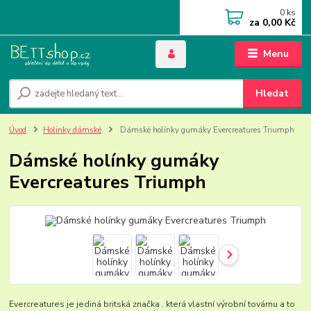
0
ks
za
0,00 Kč
Menu
Hledat
Úvod
Holinky dámské
Dámské holínky gumáky Evercreatures Triumph
Dámské holínky gumáky
Evercreatures Triumph
Evercreatures je jediná britská značka , která vlastní výrobní továrnu a to