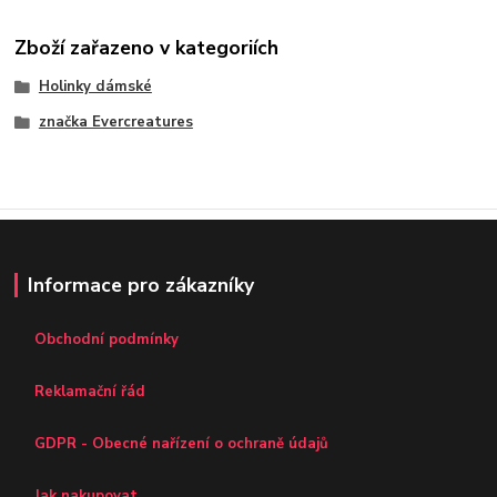
Zboží zařazeno v kategoriích
Holinky dámské
značka Evercreatures
Informace pro zákazníky
Obchodní podmínky
Reklamační řád
GDPR - Obecné nařízení o ochraně údajů
Jak nakupovat