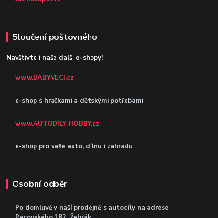
Sloučení poštovného
Navštivte i naše další e-shopy!
www.BABYVECI.cz
e-shop s hračkami a dětskými potřebami
www.AUTODILY-HOBBY.cz
e-shop pro vaše auto, dílnu i zahradu
Osobní odběr
Po domluvě v naší prodejně s autodíly
na adrese
Pacovského 182, Žebrák