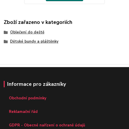
Zboží zařazeno v kategoriích
Oblečení do deště
Dětské bundy a pláštěnky
Informace pro zákazníky
Obchodní podmínky
Reklamační řád
GDPR - Obecné nařízení o ochraně údajů