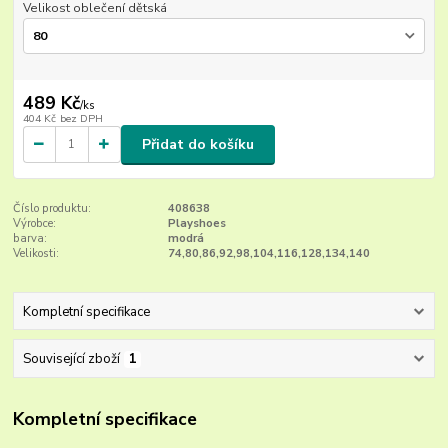
Velikost oblečení dětská
489 Kč
/
ks
404 Kč
bez DPH
Přidat do košíku
Číslo produktu:
408638
Výrobce:
Playshoes
barva:
modrá
Velikosti:
74,80,86,92,98,104,116,128,134,140
Kompletní specifikace
Související zboží
1
Kompletní specifikace