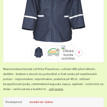
Nepromokavá bunda od firmy Playshoes, ochrání dítě před větrem,
deštěm , blátem a dovolí mu pohodlně si hrát venku při nepříznivém
počasí - nepromokne, neprofoukne, pratelná při 40 st., reflexní
bezpečnostní prvky, odnímatelná kapucka, kapsy, zapínání vrchní lem na
druky - velmi pevný a kvalitní m...
celý popis
Dostupnost
dodání do týdne