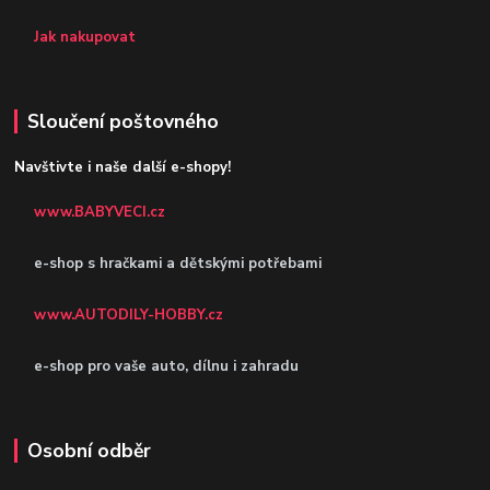
Jak nakupovat
Sloučení poštovného
Navštivte i naše další e-shopy!
www.BABYVECI.cz
e-shop s hračkami a dětskými potřebami
www.AUTODILY-HOBBY.cz
e-shop pro vaše auto, dílnu i zahradu
Osobní odběr