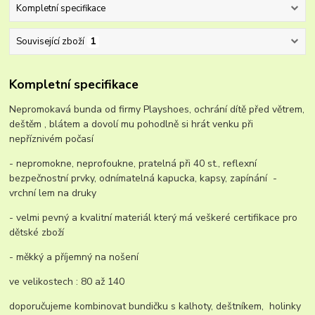
Kompletní specifikace
Související zboží
1
Kompletní specifikace
Nepromokavá bunda od firmy Playshoes, ochrání dítě před větrem,
deštěm , blátem a dovolí mu pohodlně si hrát venku při
nepříznivém počasí
- nepromokne, neprofoukne, pratelná při 40 st., reflexní
bezpečnostní prvky, odnímatelná kapucka, kapsy, zapínání -
vrchní lem na druky
- velmi pevný a kvalitní materiál který má veškeré certifikace pro
dětské zboží
- měkký a příjemný na nošení
ve velikostech : 80 až 140
doporučujeme kombinovat bundičku s kalhoty, deštníkem, holinky