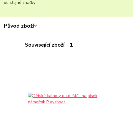
od stejné značky
Původ zboží
Související zboží
1