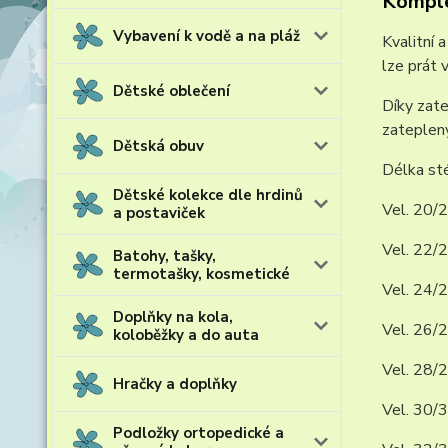
Komple
Vybavení k vodě a na pláž
Kvalitní 
lze prát 
Dětské oblečení
Díky zate
zateplený
Dětská obuv
Délka sté
Dětské kolekce dle hrdinů
Vel. 20/2
a postaviček
Vel. 22/2
Batohy, tašky,
termotašky, kosmetické
Vel. 24/2
Doplňky na kola,
Vel. 26/2
koloběžky a do auta
Vel. 28/2
Hračky a doplňky
Vel. 30/3
Podložky ortopedické a