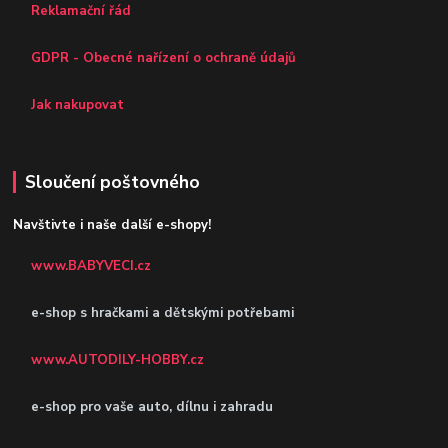
Reklamační řád
GDPR - Obecné nařízení o ochraně údajů
Jak nakupovat
Sloučení poštovného
Navštivte i naše další e-shopy!
www.BABYVECI.cz
e-shop s hračkami a dětskými potřebami
www.AUTODILY-HOBBY.cz
e-shop pro vaše auto, dílnu i zahradu