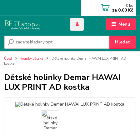
0
ks
za
0,00 Kč
Menu
Hledat
Úvod
Holinky dětské
Dětské holinky Demar HAWAI LUX PRINT AD
kostka
Dětské holinky Demar HAWAI
LUX PRINT AD kostka