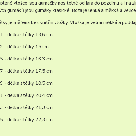
plené vložce jsou gumáčky nositelné od jara do pozdimu a i na zim
ch gumáků jsou gumáky klasické. Bota je lehká a měkká a velice
lky je měřená bez vnitřní vložky. Vložka je velmi měkká a poddaj
1 - délka stélky 13,6 cm
3 - délka stélky 15 cm
5 - délka stélky 16,3 cm
7 - délka stélky 17,5 cm
9 - délka stélky 18,5 cm
1 - délka stélky 20,4 cm
3 - délka stélky 21,3 cm
5 - délka stélky 22,3 cm