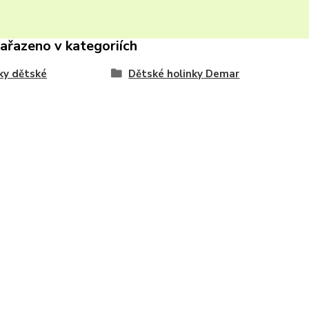
zařazeno v kategoriích
ky dětské
Dětské holinky Demar