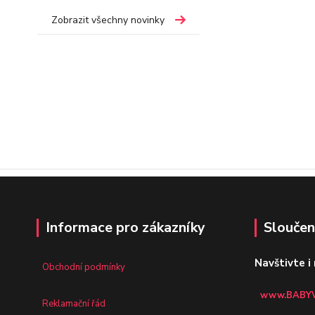
Zobrazit všechny novinky
Informace pro zákazníky
Sloučen
Navštivte i
Obchodní podmínky
www.BABYV
Reklamační řád