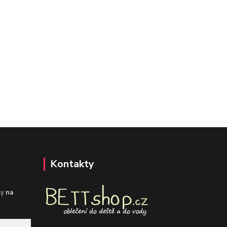
Kontakty
ly
na