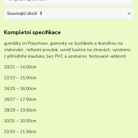
Související zboží
3
Kompletní specifikace
gumáčky zn.Playshoes, gumovky se šusťákem a tkaničkou na
stahování , reflexní proužek, uvnitř bavlna na stranách, vyrobeno
z přírodního kaučuku, bez PVC a azobarviv, testované velikosti:
20/21 ~ 14,00cm
22/23 ~ 15,00cm
24/25 ~ 16,00cm
26/27 ~ 17,50cm
28/29 ~ 19,50cm
30/31 ~ 20,50cm
32/33 ~ 21,50cm