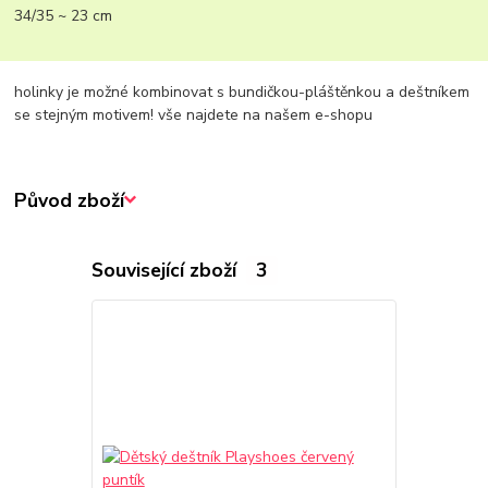
34/35 ~ 23 cm
holinky je možné kombinovat s bundičkou-pláštěnkou a deštníkem
se stejným motivem! vše najdete na našem e-shopu
Původ zboží
Související zboží
3