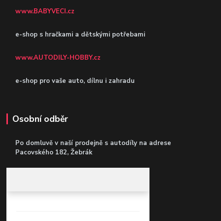
www.BABYVECI.cz
e-shop s hračkami a dětskými potřebami
www.AUTODILY-HOBBY.cz
e-shop pro vaše auto, dílnu i zahradu
Osobní odběr
Po domluvě v naší prodejně s autodíly
na adrese
Pacovského 182, Žebrák