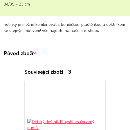
34/35 ~ 23 cm
holinky je možné kombinovat s bundičkou-pláštěnkou a deštníkem
se stejným motivem! vše najdete na našem e-shopu
Původ zboží
Související zboží
3