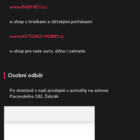
www.BABYVECI.cz
e-shop s hračkami a dětskými potřebami
www.AUTODILY-HOBBY.cz
e-shop pro vaše auto, dílnu i zahradu
Osobní odběr
Po domluvě v naší prodejně s autodíly
na adrese
Pacovského 182, Žebrák