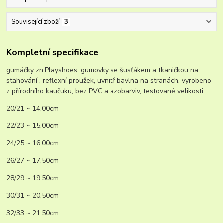
Související zboží
3
Kompletní specifikace
gumáčky zn.Playshoes, gumovky se šusťákem a tkaničkou na
stahování , reflexní proužek, uvnitř bavlna na stranách, vyrobeno
z přírodního kaučuku, bez PVC a azobarviv, testované velikosti:
20/21 ~ 14,00cm
22/23 ~ 15,00cm
24/25 ~ 16,00cm
26/27 ~ 17,50cm
28/29 ~ 19,50cm
30/31 ~ 20,50cm
32/33 ~ 21,50cm