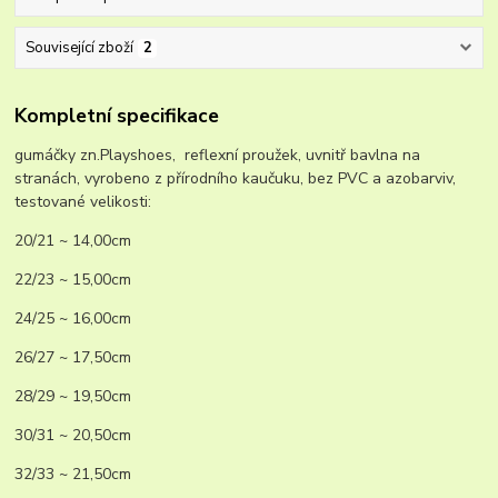
Související zboží
2
Kompletní specifikace
gumáčky zn.Playshoes, reflexní proužek, uvnitř bavlna na
stranách, vyrobeno z přírodního kaučuku, bez PVC a azobarviv,
testované velikosti:
20/21 ~ 14,00cm
22/23 ~ 15,00cm
24/25 ~ 16,00cm
26/27 ~ 17,50cm
28/29 ~ 19,50cm
30/31 ~ 20,50cm
32/33 ~ 21,50cm