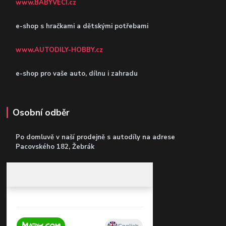
www.BABYVECI.cz
e-shop s hračkami a dětskými potřebami
www.AUTODILY-HOBBY.cz
e-shop pro vaše auto, dílnu i zahradu
Osobní odběr
Po domluvě v naší prodejně s autodíly
na adrese
Pacovského 182, Žebrák