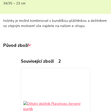
34/35 ~ 23 cm
holinky je možné kombinovat s bundičkou-pláštěnkou a deštníkem
se stejným motivem! vše najdete na našem e-shopu
Původ zboží
Související zboží
2