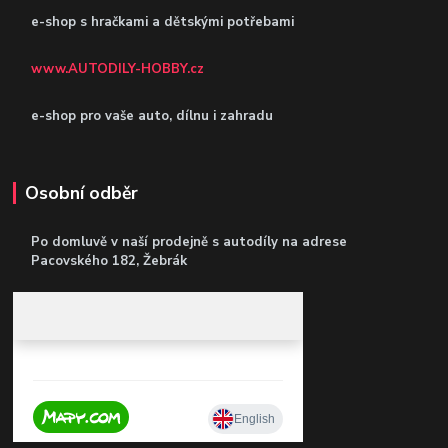
e-shop s hračkami a dětskými potřebami
www.AUTODILY-HOBBY.cz
e-shop pro vaše auto, dílnu i zahradu
Osobní odběr
Po domluvě v naší prodejně s autodíly
na adrese
Pacovského 182, Žebrák