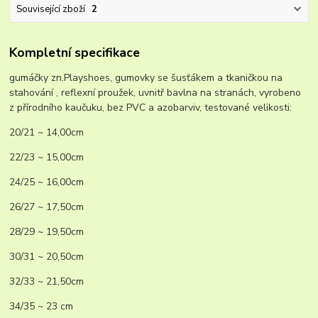
Související zboží
2
Kompletní specifikace
gumáčky zn.Playshoes, gumovky se šusťákem a tkaničkou na
stahování , reflexní proužek, uvnitř bavlna na stranách, vyrobeno
z přírodního kaučuku, bez PVC a azobarviv, testované velikosti:
20/21 ~ 14,00cm
22/23 ~ 15,00cm
24/25 ~ 16,00cm
26/27 ~ 17,50cm
28/29 ~ 19,50cm
30/31 ~ 20,50cm
32/33 ~ 21,50cm
34/35 ~ 23 cm