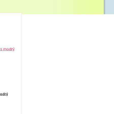
modrý