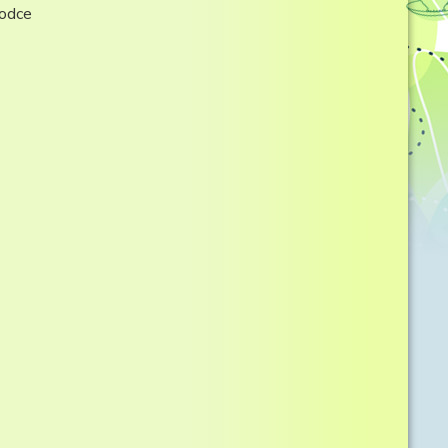
hodce