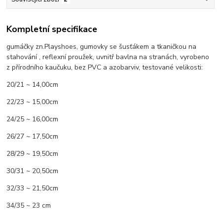
Kompletní specifikace
gumáčky zn.Playshoes, gumovky se šusťákem a tkaničkou na
stahování , reflexní proužek, uvnitř bavlna na stranách, vyrobeno
z přírodního kaučuku, bez PVC a azobarviv, testované velikosti:
20/21 ~ 14,00cm
22/23 ~ 15,00cm
24/25 ~ 16,00cm
26/27 ~ 17,50cm
28/29 ~ 19,50cm
30/31 ~ 20,50cm
32/33 ~ 21,50cm
34/35 ~ 23 cm