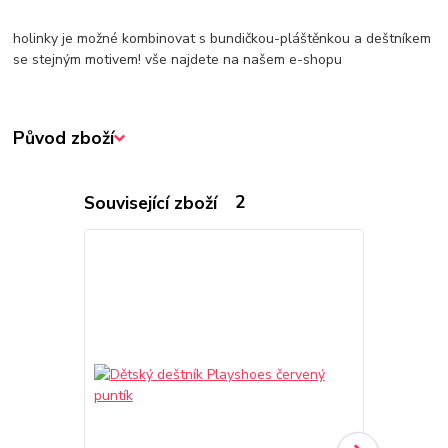
holinky je možné kombinovat s bundičkou-pláštěnkou a deštníkem
se stejným motivem! vše najdete na našem e-shopu
Původ zboží
Související zboží
2