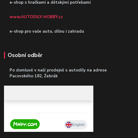
e-shop s hračkami a dětskými potřebami
www.AUTODILY-HOBBY.cz
e-shop pro vaše auto, dílnu i zahradu
Osobní odběr
Po domluvě v naší prodejně s autodíly
na adrese
Pacovského 182, Žebrák