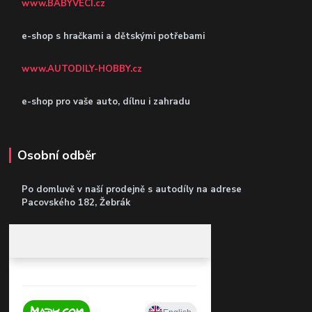
www.BABYVECI.cz
e-shop s hračkami a dětskými potřebami
www.AUTODILY-HOBBY.cz
e-shop pro vaše auto, dílnu i zahradu
Osobní odběr
Po domluvě v naší prodejně s autodíly
na adrese
Pacovského 182, Žebrák