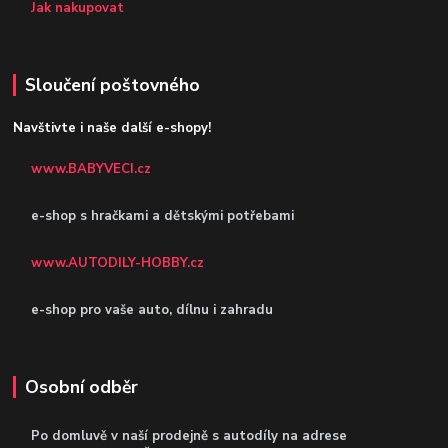
Jak nakupovat
Sloučení poštovného
Navštivte i naše další e-shopy!
www.BABYVECI.cz
e-shop s hračkami a dětskými potřebami
www.AUTODILY-HOBBY.cz
e-shop pro vaše auto, dílnu i zahradu
Osobní odběr
Po domluvě v naší prodejně s autodíly
na adrese