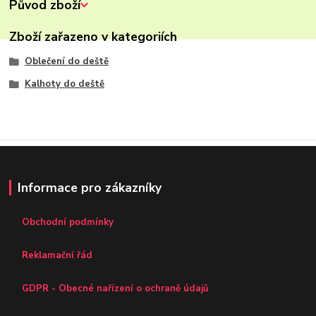
Původ zboží
Zboží zařazeno v kategoriích
Oblečení do deště
Kalhoty do deště
Informace pro zákazníky
Obchodní podmínky
Reklamační řád
GDPR - Obecné nařízení o ochraně údajů