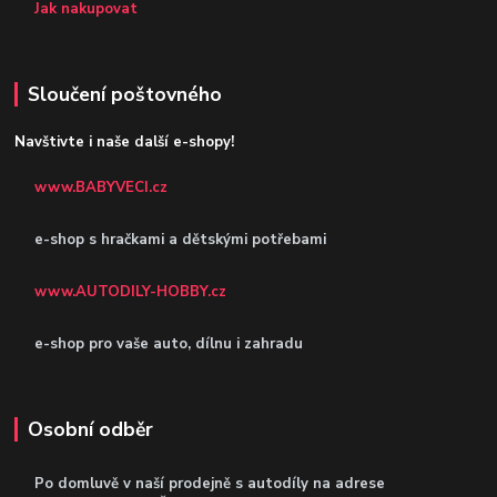
Jak nakupovat
Sloučení poštovného
Navštivte i naše další e-shopy!
www.BABYVECI.cz
e-shop s hračkami a dětskými potřebami
www.AUTODILY-HOBBY.cz
e-shop pro vaše auto, dílnu i zahradu
Osobní odběr
Po domluvě v naší prodejně s autodíly
na adrese