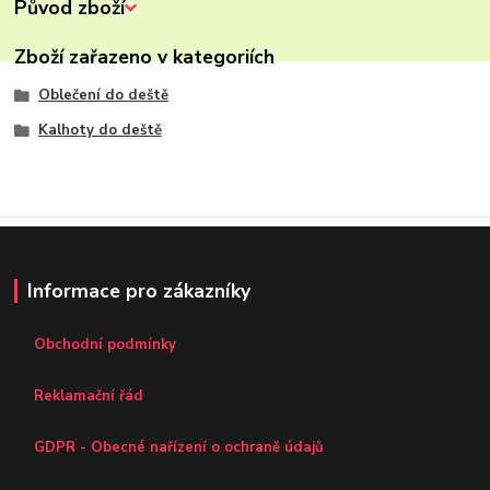
Původ zboží
Zboží zařazeno v kategoriích
Oblečení do deště
Kalhoty do deště
Informace pro zákazníky
Obchodní podmínky
Reklamační řád
GDPR - Obecné nařízení o ochraně údajů