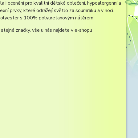
 i ocenění pro kvalitní dětské oblečení. hypoalergenní a
xní prvky, které odrážejí světlo za soumraku a v noci.
% polyester s 100% polyuretanovým nátěrem
stejné značky, vše u nás najdete v e-shopu