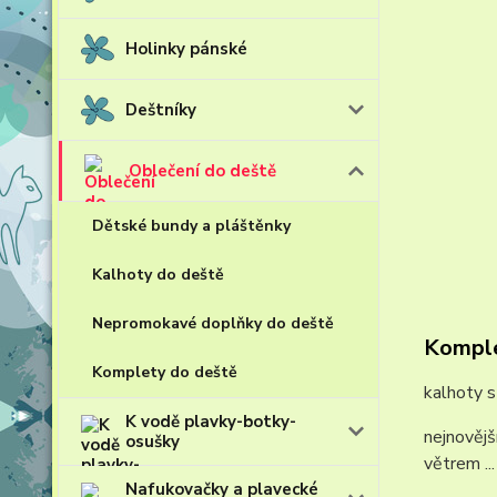
Holinky pánské
Deštníky
Oblečení do deště
Dětské bundy a pláštěnky
Kalhoty do deště
Nepromokavé doplňky do deště
Komple
Komplety do deště
kalhoty s
K vodě plavky-botky-
nejnovějš
osušky
větrem ..
Nafukovačky a plavecké