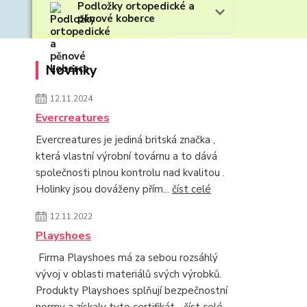
Podložky ortopedické a
pěnové koberce
Novinky
12.11.2024
Evercreatures
Evercreatures je jediná britská značka ,
která vlastní výrobní továrnu a to dává
společnosti plnou kontrolu nad kvalitou .
Holinky jsou dováženy přím...
číst celé
12.11.2022
Playshoes
Firma Playshoes má za sebou rozsáhlý
vývoj v oblasti materiálů svých výrobků.
Produkty Playshoes splňují bezpečnostní