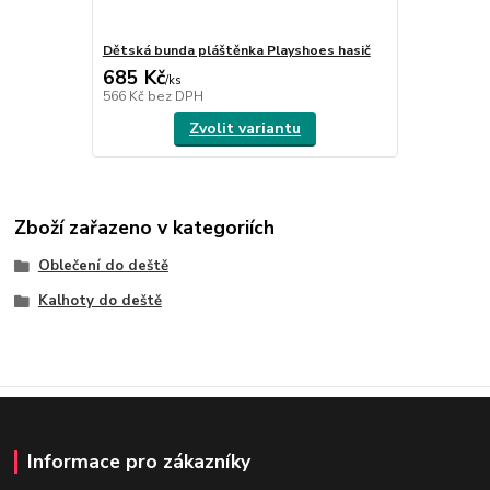
Dětská bunda pláštěnka Playshoes hasič
685 Kč
/
ks
566 Kč
bez DPH
Zvolit variantu
Zboží zařazeno v kategoriích
Oblečení do deště
Kalhoty do deště
Informace pro zákazníky