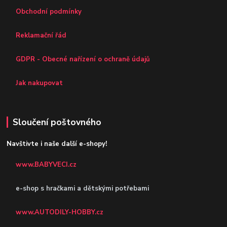
Obchodní podmínky
Reklamační řád
GDPR - Obecné nařízení o ochraně údajů
Jak nakupovat
Sloučení poštovného
Navštivte i naše další e-shopy!
www.BABYVECI.cz
e-shop s hračkami a dětskými potřebami
www.AUTODILY-HOBBY.cz