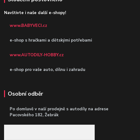
Navštivte i naše další e-shopy!
www.BABYVECI.cz
e-shop s hračkami a dětskými potřebami
www.AUTODILY-HOBBY.cz
e-shop pro vaše auto, dílnu i zahradu
Osobní odběr
Po domluvě v naší prodejně s autodíly
na adrese
Pacovského 182, Žebrák