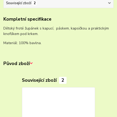
Související zboží
2
Kompletní specifikace
Dětský froté župánek s kapucí, páskem, kapsičkou a praktickým
knoflíkem pod krkem.
Materiál: 100% bavlna.
Původ zboží
Související zboží
2