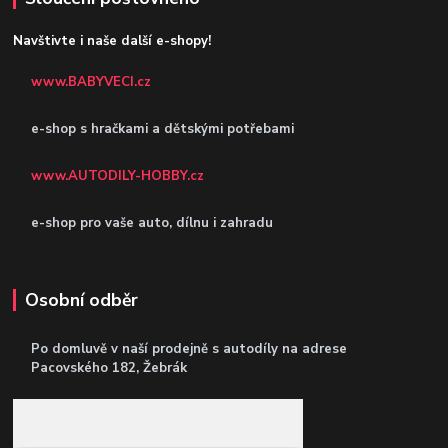
Navštivte i naše další e-shopy!
www.BABYVECI.cz
e-shop s hračkami a dětskými potřebami
www.AUTODILY-HOBBY.cz
e-shop pro vaše auto, dílnu i zahradu
Osobní odběr
Po domluvě v naší prodejně s autodíly
na adrese
Pacovského 182, Žebrák