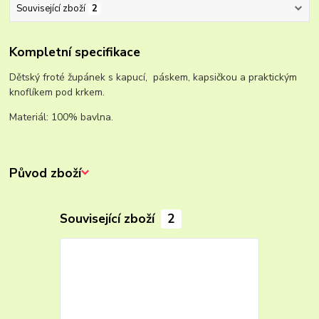
Související zboží
2
Kompletní specifikace
Dětský froté župánek s kapucí, páskem, kapsičkou a praktickým
knoflíkem pod krkem.
Materiál: 100% bavlna.
Původ zboží
Související zboží
2