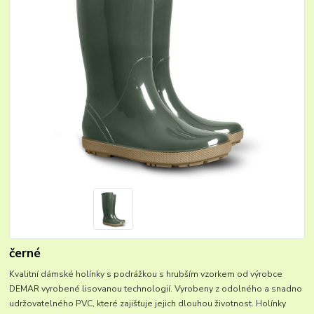
černé
Kvalitní dámské holínky s podrážkou s hrubším vzorkem od výrobce
DEMAR vyrobené lisovanou technologií. Vyrobeny z odolného a snadno
udržovatelného PVC, které zajišťuje jejich dlouhou životnost. Holínky