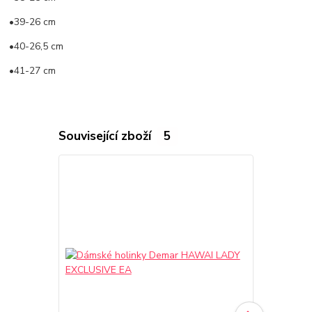
•39-26 cm
•40-26,5 cm
•41-27 cm
Související zboží
5
TOP produkt