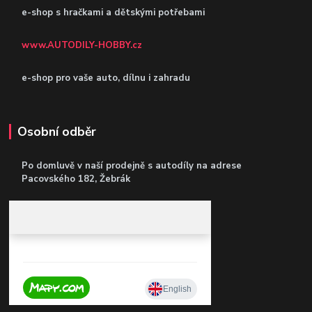
e-shop s hračkami a dětskými potřebami
www.AUTODILY-HOBBY.cz
e-shop pro vaše auto, dílnu i zahradu
Osobní odběr
Po domluvě v naší prodejně s autodíly
na adrese
Pacovského 182, Žebrák