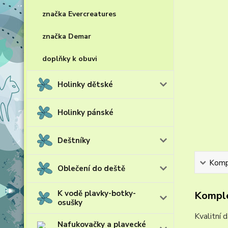
značka Evercreatures
značka Demar
doplňky k obuvi
Holinky dětské
Holinky pánské
Deštníky
Kompl
Oblečení do deště
K vodě plavky-botky-
Komple
osušky
Kvalitní
Nafukovačky a plavecké