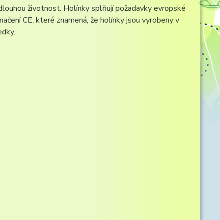
dlouhou životnost. Holínky splňují požadavky evropské
ačení CE, které znamená, že holínky jsou vyrobeny v
edky.