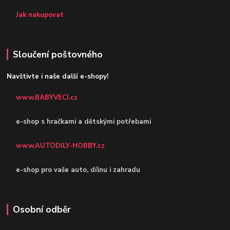
Jak nakupovat
Sloučení poštovného
Navštivte i naše další e-shopy!
www.BABYVECI.cz
e-shop s hračkami a dětskými potřebami
www.AUTODILY-HOBBY.cz
e-shop pro vaše auto, dílnu i zahradu
Osobní odběr