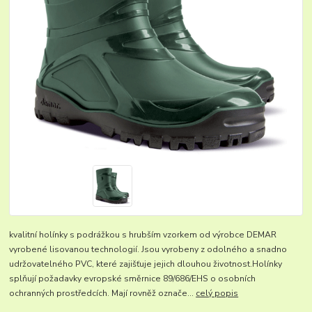
kvalitní holínky s podrážkou s hrubším vzorkem od výrobce DEMAR
vyrobené lisovanou technologií. Jsou vyrobeny z odolného a snadno
udržovatelného PVC, které zajišťuje jejich dlouhou životnost.Holínky
splňují požadavky evropské směrnice 89/686/EHS o osobních
ochranných prostředcích. Mají rovněž označe...
celý popis