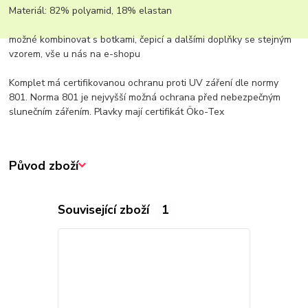
Materiál: 82% polyamid, 18% elastan
možné kombinovat s botkami, čepicí a dalšími doplňky se stejným
vzorem, vše u nás na e-shopu
Komplet má certifikovanou ochranu proti UV záření dle normy
801. Norma 801 je nejvyšší možná ochrana před nebezpečným
slunečním zářením. Plavky mají certifikát Öko-Tex
Původ zboží
Související zboží
1