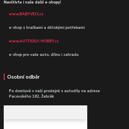
Navštivte i naše další e-shopy!
www.BABYVECI.cz
e-shop s hračkami a dětskými potřebami
www.AUTODILY-HOBBY.cz
e-shop pro vaše auto, dílnu i zahradu
Osobní odběr
Po domluvě v naší prodejně s autodíly
na adrese
Pacovského 182, Žebrák