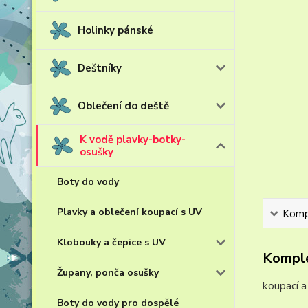
Holinky pánské
Deštníky
Oblečení do deště
K vodě plavky-botky-
osušky
Boty do vody
Plavky a oblečení koupací s UV
Kompl
Klobouky a čepice s UV
Komple
Župany, ponča osušky
koupací 
Boty do vody pro dospělé