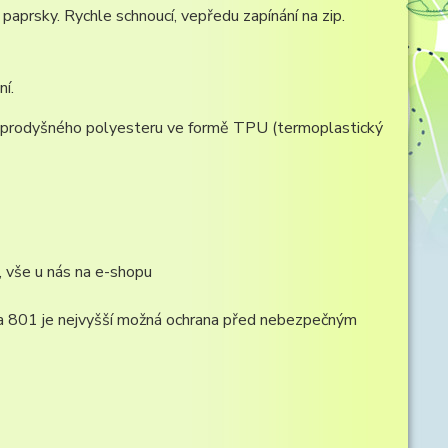
aprsky. Rychle schnoucí, vepředu zapínání na zip.
ní.
va prodyšného polyesteru ve formě TPU (termoplastický
 vše u nás na e-shopu
a 801 je nejvyšší možná ochrana před nebezpečným