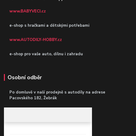
www.BABYVECI.cz
e-shop s hračkami a dětskými potřebami
www.AUTODILY-HOBBY.cz
e-shop pro vaše auto, dílnu i zahradu
Osobní odběr
Po domluvě v naší prodejně s autodíly
na adrese
Pacovského 182, Žebrák