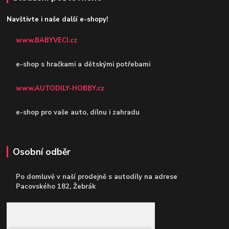
Navštivte i naše další e-shopy!
www.BABYVECI.cz
e-shop s hračkami a dětskými potřebami
www.AUTODILY-HOBBY.cz
e-shop pro vaše auto, dílnu i zahradu
Osobní odběr
Po domluvě v naší prodejně s autodíly
na adrese
Pacovského 182, Žebrák