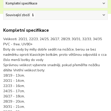
Kompletní specifikace
Související zboží
1
Kompletní specifikace
Velikosti: 20/21, 22/23, 24/25, 26/27, 28/29, 30/31, 32/33, 34/35
PVC - free, UV80+
Boty do vody by měly dobře sedět na nožičce, berou se bez
nadměrku oproti klasickým botkám, proto většinou odpovídá o cca
číslo menší botky do vody
Správnou velikost vyberete snadněji, pokud přeměříte nožičku
dítěte Vnitřní velikost boty:
18/19 - 13cm,
20/21 - 14cm,
22/23 - 16cm,
24/25 - 17cm,
26/27 - 18cm,
28/29 - 20cm,
30/31 - 21cm,