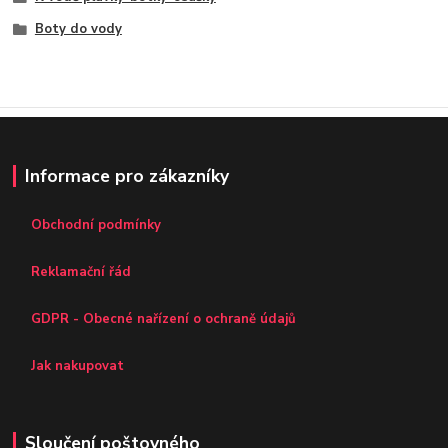
Boty do vody
Informace pro zákazníky
Obchodní podmínky
Reklamační řád
GDPR - Obecné nařízení o ochraně údajů
Jak nakupovat
Sloučení poštovného