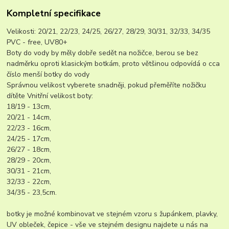
Kompletní specifikace
Velikosti: 20/21, 22/23, 24/25, 26/27, 28/29, 30/31, 32/33, 34/35
PVC - free, UV80+
Boty do vody by měly dobře sedět na nožičce, berou se bez
nadměrku oproti klasickým botkám, proto většinou odpovídá o cca
číslo menší botky do vody
Správnou velikost vyberete snadněji, pokud přeměříte nožičku
dítěte Vnitřní velikost boty:
18/19 - 13cm,
20/21 - 14cm,
22/23 - 16cm,
24/25 - 17cm,
26/27 - 18cm,
28/29 - 20cm,
30/31 - 21cm,
32/33 - 22cm,
34/35 - 23,5cm.
botky je možné kombinovat ve stejném vzoru s župánkem, plavky,
UV obleček, čepice - vše ve stejném designu najdete u nás na