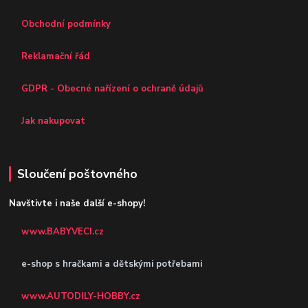
Obchodní podmínky
Reklamační řád
GDPR - Obecné nařízení o ochraně údajů
Jak nakupovat
Sloučení poštovného
Navštivte i naše další e-shopy!
www.BABYVECI.cz
e-shop s hračkami a dětskými potřebami
www.AUTODILY-HOBBY.cz