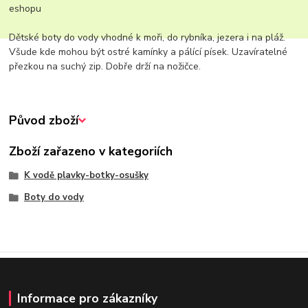
eshopu
Dětské boty do vody vhodné k moři, do rybníka, jezera i na pláž.
Všude kde mohou být ostré kamínky a pálící písek. Uzavíratelné
přezkou na suchý zip. Dobře drží na nožičce.
Původ zboží
Zboží zařazeno v kategoriích
K vodě plavky-botky-osušky
Boty do vody
Informace pro zákazníky