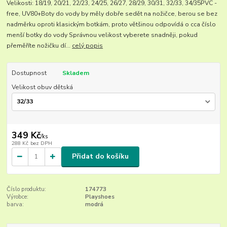
Velikosti: 18/19, 20/21, 22/23, 24/25, 26/27, 28/29, 30/31, 32/33, 34/35PVC -
free, UV80+Boty do vody by měly dobře sedět na nožičce, berou se bez
nadměrku oproti klasickým botkám, proto většinou odpovídá o cca číslo
menší botky do vody Správnou velikost vyberete snadněji, pokud
přeměříte nožičku dí...
celý popis
Dostupnost
Skladem
Velikost obuv dětská
349 Kč
/
ks
288 Kč
bez DPH
Přidat do košíku
Číslo produktu:
174773
Výrobce:
Playshoes
barva:
modrá