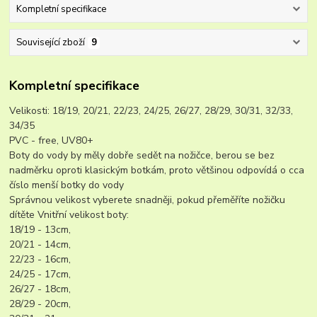
Kompletní specifikace
Související zboží
9
Kompletní specifikace
Velikosti: 18/19, 20/21, 22/23, 24/25, 26/27, 28/29, 30/31, 32/33,
34/35
PVC - free, UV80+
Boty do vody by měly dobře sedět na nožičce, berou se bez
nadměrku oproti klasickým botkám, proto většinou odpovídá o cca
číslo menší botky do vody
Správnou velikost vyberete snadněji, pokud přeměříte nožičku
dítěte Vnitřní velikost boty:
18/19 - 13cm,
20/21 - 14cm,
22/23 - 16cm,
24/25 - 17cm,
26/27 - 18cm,
28/29 - 20cm,