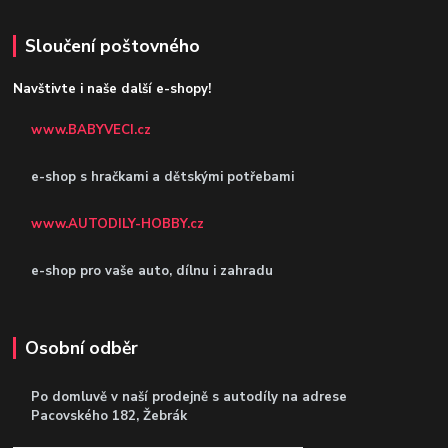
Sloučení poštovného
Navštivte i naše další e-shopy!
www.BABYVECI.cz
e-shop s hračkami a dětskými potřebami
www.AUTODILY-HOBBY.cz
e-shop pro vaše auto, dílnu i zahradu
Osobní odběr
Po domluvě v naší prodejně s autodíly
na adrese
Pacovského 182, Žebrák