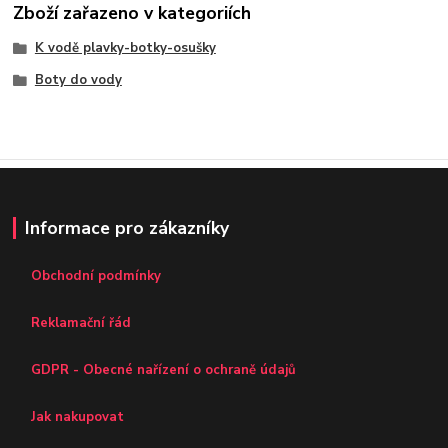
Zboží zařazeno v kategoriích
K vodě plavky-botky-osušky
Boty do vody
Informace pro zákazníky
Obchodní podmínky
Reklamační řád
GDPR - Obecné nařízení o ochraně údajů
Jak nakupovat