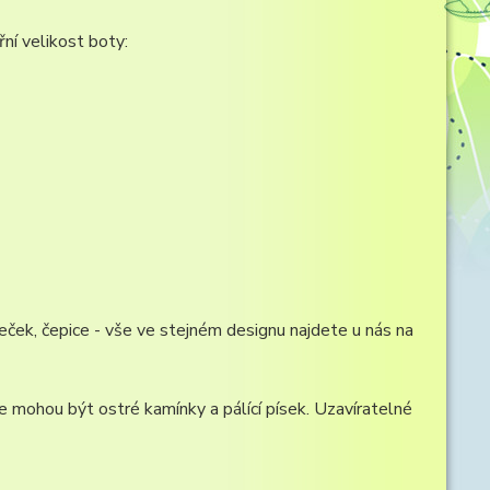
ní velikost boty:
ček, čepice - vše ve stejném designu najdete u nás na
e mohou být ostré kamínky a pálící písek. Uzavíratelné