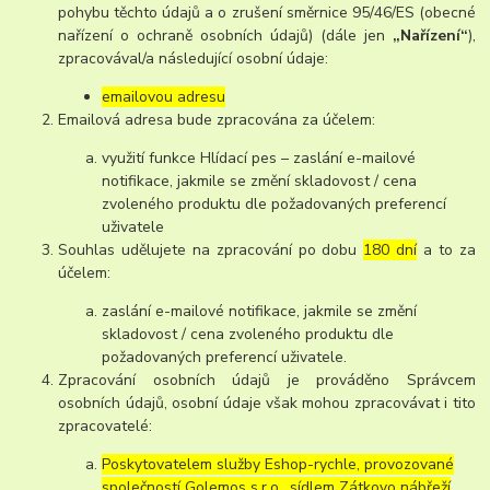
pohybu těchto údajů a o zrušení směrnice 95/46/ES (obecné
nařízení o ochraně osobních údajů) (dále jen
„Nařízení“
),
zpracovával/a následující osobní údaje:
emailovou adresu
Emailová adresa bude zpracována za účelem:
využití funkce Hlídací pes – zaslání e-mailové
notifikace, jakmile se změní skladovost / cena
zvoleného produktu dle požadovaných preferencí
uživatele
Souhlas udělujete na zpracování po dobu
180 dní
a to za
účelem:
zaslání e-mailové notifikace, jakmile se změní
skladovost / cena zvoleného produktu dle
požadovaných preferencí uživatele.
Zpracování osobních údajů je prováděno Správcem
osobních údajů, osobní údaje však mohou zpracovávat i tito
zpracovatelé:
Poskytovatelem služby Eshop-rychle, provozované
společností Golemos s.r.o., sídlem Zátkovo nábřeží