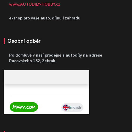
www.AUTODILY-HOBBY.cz
e-shop pro vaše auto, dílnu i zahradu
Osobní odběr
Po domluvě v naší prodejně s autodíly
na adrese
Pacovského 182, Žebrák