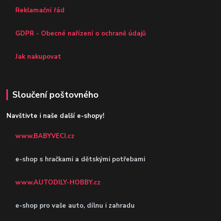
Reklamační řád
GDPR - Obecné nařízení o ochraně údajů
Jak nakupovat
Sloučení poštovného
Navštivte i naše další e-shopy!
www.BABYVECI.cz
e-shop s hračkami a dětskými potřebami
www.AUTODILY-HOBBY.cz
e-shop pro vaše auto, dílnu i zahradu