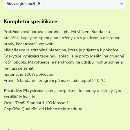
Související zboží
9
Kompletní specifikace
Protižmolková úprava zabraňuje plstění vláken. Bunda má
stojáček, kapsy se zipem a podložený zip s jezdcem a ochranou
brady, konstrastní lemování
Mikrofleece je zdrsněná pletenina, která je příjemná k pokožce.
Poskytuje vynikající tepelnou izolaci, a je proto ideální na chladné
roční období. Mikrofleece je nenáročný na údržbu, rychle schne a
nemusí se žehlit.
materiál je 100% polyester
Praní - Standardní program při maximální teplotě 40 °C
Produkty Playshoes
splňují bezpečtnostní normy a získaly tyto
certifikáty kvality:
Oeko-Tex® Standard 100 Klasse 1
Geprüfte Qualität“ od Hohenstein institute