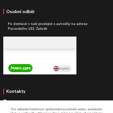
Osobní odběr
Po domluvě v naší prodejně s autodíly
na adrese
Pacovského 182, Žebrák
Kontakty
Pro základní funkčnost, zpříjemnění používání webu, analytické
+420 604 921 321