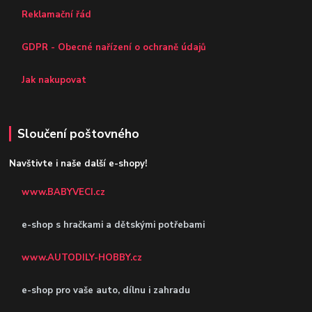
Reklamační řád
GDPR - Obecné nařízení o ochraně údajů
Jak nakupovat
Sloučení poštovného
Navštivte i naše další e-shopy!
www.BABYVECI.cz
e-shop s hračkami a dětskými potřebami
www.AUTODILY-HOBBY.cz
e-shop pro vaše auto, dílnu i zahradu