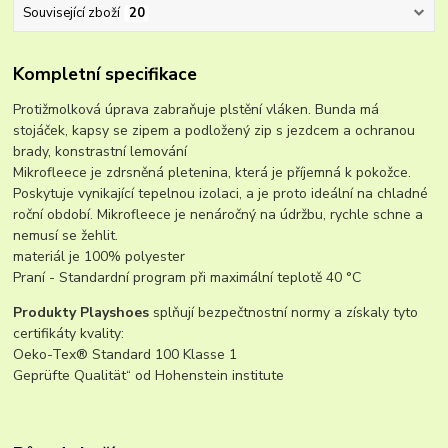
Související zboží
20
Kompletní specifikace
Protižmolková úprava zabraňuje plstění vláken. Bunda má
stojáček, kapsy se zipem a podložený zip s jezdcem a ochranou
brady, konstrastní lemování
Mikrofleece je zdrsněná pletenina, která je příjemná k pokožce.
Poskytuje vynikající tepelnou izolaci, a je proto ideální na chladné
roční období. Mikrofleece je nenáročný na údržbu, rychle schne a
nemusí se žehlit.
materiál je 100% polyester
Praní - Standardní program při maximální teplotě 40 °C
Produkty Playshoes
splňují bezpečtnostní normy a získaly tyto
certifikáty kvality:
Oeko-Tex® Standard 100 Klasse 1
Geprüfte Qualität“ od Hohenstein institute