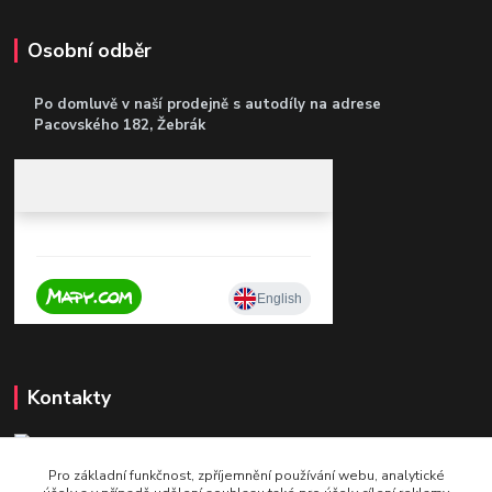
Osobní odběr
Po domluvě v naší prodejně s autodíly
na adrese
Pacovského 182, Žebrák
Kontakty
Pro základní funkčnost, zpříjemnění používání webu, analytické
+420 604 921 321