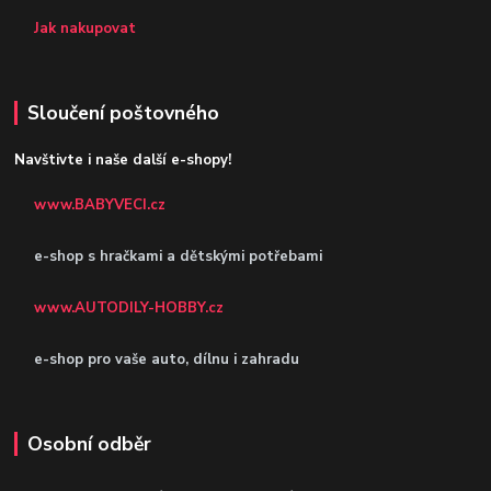
Jak nakupovat
Sloučení poštovného
Navštivte i naše další e-shopy!
www.BABYVECI.cz
e-shop s hračkami a dětskými potřebami
www.AUTODILY-HOBBY.cz
e-shop pro vaše auto, dílnu i zahradu
Osobní odběr