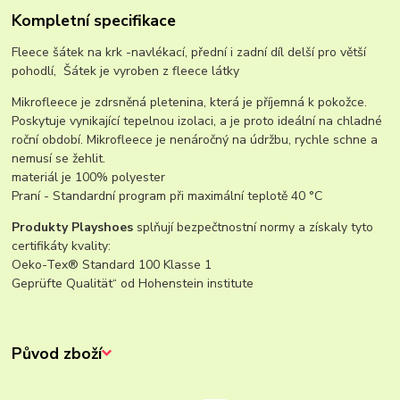
Kompletní specifikace
Fleece šátek na krk -navlékací, přední i zadní díl delší pro větší
pohodlí, Šátek je vyroben z fleece látky
Mikrofleece je zdrsněná pletenina, která je příjemná k pokožce.
Poskytuje vynikající tepelnou izolaci, a je proto ideální na chladné
roční období. Mikrofleece je nenáročný na údržbu, rychle schne a
nemusí se žehlit.
materiál je 100% polyester
Praní - Standardní program při maximální teplotě 40 °C
Produkty Playshoes
splňují bezpečtnostní normy a získaly tyto
certifikáty kvality:
Oeko-Tex® Standard 100 Klasse 1
Geprüfte Qualität“ od Hohenstein institute
Původ zboží