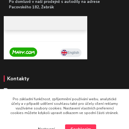
Po domluvě v naší prodejně s autodíly
na adrese
Pacovského 182, Žebrák
Kontakty
Pro základní funkčnost, zpříjemnění používání webu, analytické
+420 604 921 321
účely a v případě udělení souhlasu také pro účely cílení reklamy
v pracovní době po - pá 9 - 16
využíváme soubory cookies. Nastavení vlastních preferencí
cookies můžete kdykoli upravit odkazem ve spodní části stránek.
info@bettshop.cz