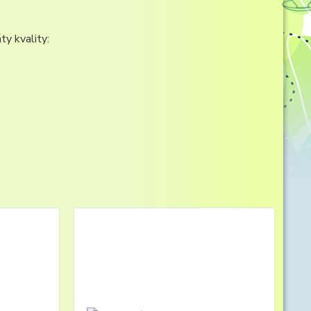
ty kvality: